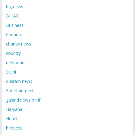
big news
BIHAR
Business
Chennai
chunav news
country
dehradun
Delhi
dukram news
Entertainment
galand news on if
Haryana
Health
himachal