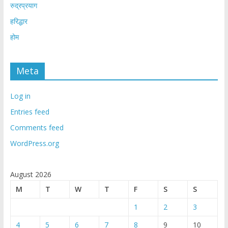
रुद्रप्रयाग
हरिद्धार
होम
Meta
Log in
Entries feed
Comments feed
WordPress.org
August 2026
M
T
W
T
F
S
S
1
2
3
4
5
6
7
8
9
10