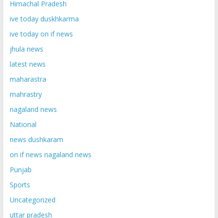
Himachal Pradesh
ive today duskhkarma
ive today on if news
jhula news
latest news
maharastra
mahrastry
nagaland news
National
news dushkaram
on if news nagaland news
Punjab
Sports
Uncategorized
uttar pradesh