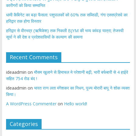
कारीगरों को किया सम्मानित
​धामी कैबिनेट का बड़ा फैसला: पशुपालकों को 60% तक सब्सिडी, गंगा एक्सप्रेसवे का
हरिद्वार तक होगा विस्तार
​हरिद्वार से वीरभद्र (ऋषिकेश) तक निकली BJYM की भव्य कांवड़ यात्रा; तेजस्वी
सूर्या ने की देश व प्रदेशवासियों के कल्याण की कामना
Recent Comments
ideaadmin
on
मौसम खुलाने से हिमाचल मे परेशानी बढ़ी, भारी बर्फबारी से 4 हाईवे
सहित 754 रोड बंद !
ideaadmin
on
भारत रत्न लता मंगेशकर का निधन, पूज्य मोरारी बापू ने शोक व्यक्त
किया।
A WordPress Commenter
on
Hello world!
Categories