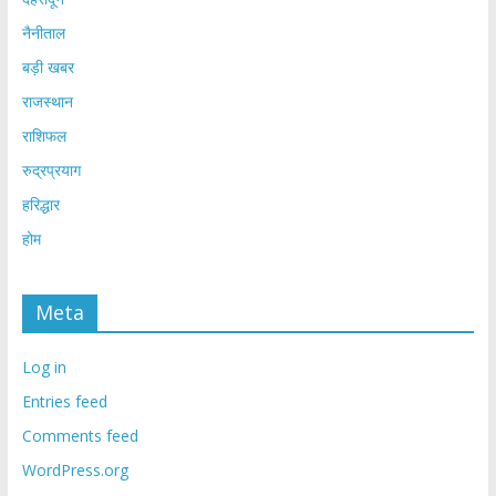
नैनीताल
बड़ी खबर
राजस्थान
राशिफल
रुद्रप्रयाग
हरिद्धार
होम
Meta
Log in
Entries feed
Comments feed
WordPress.org