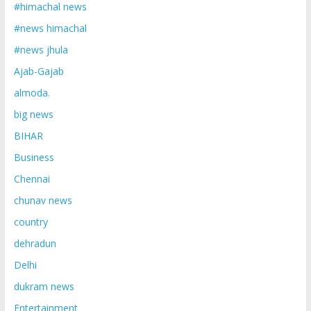
#himachal news
#news himachal
#news jhula
Ajab-Gajab
almoda.
big news
BIHAR
Business
Chennai
chunav news
country
dehradun
Delhi
dukram news
Entertainment