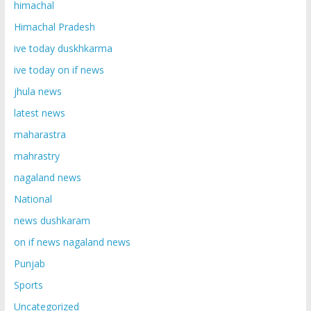
himachal
Himachal Pradesh
ive today duskhkarma
ive today on if news
jhula news
latest news
maharastra
mahrastry
nagaland news
National
news dushkaram
on if news nagaland news
Punjab
Sports
Uncategorized