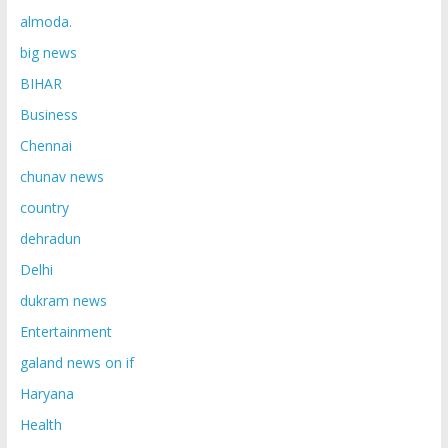
almoda.
big news
BIHAR
Business
Chennai
chunav news
country
dehradun
Delhi
dukram news
Entertainment
galand news on if
Haryana
Health