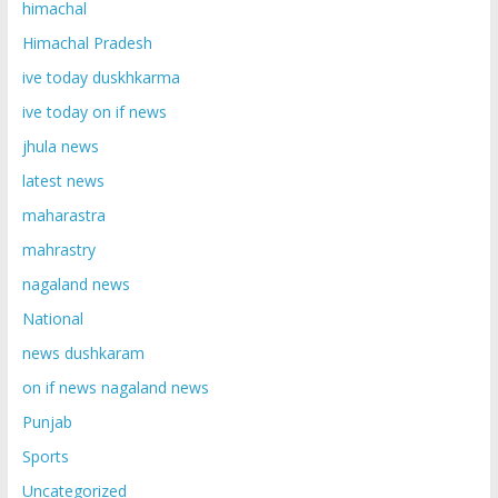
himachal
Himachal Pradesh
ive today duskhkarma
ive today on if news
jhula news
latest news
maharastra
mahrastry
nagaland news
National
news dushkaram
on if news nagaland news
Punjab
Sports
Uncategorized