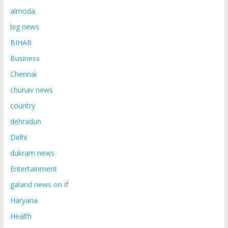
almoda.
big news
BIHAR
Business
Chennai
chunav news
country
dehradun
Delhi
dukram news
Entertainment
galand news on if
Haryana
Health