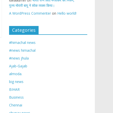
ideaadmin
on
भारत रत्न लता मंगेशकर का निधन,
पूज्य मोरारी बापू ने शोक व्यक्त किया।
A WordPress Commenter
on
Hello world!
Categories
#himachal news
#news himachal
#news jhula
Ajab-Gajab
almoda.
big news
BIHAR
Business
Chennai
chunav news