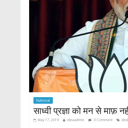
p
National
साध्‍वी प्रज्ञा को मन से माफ़ नह
May 17, 2019
ideaadmin
0 Comment
des