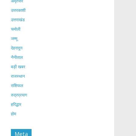
अमृतसर
उत्तरकाशी
उत्तराखंड
चमोली
जम्मू
देहरादून
नैनीताल
बड़ी खबर
राजस्थान
राशिफल
रुद्रप्रयाग
हरिद्धार
होम
Meta