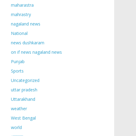
maharastra
mahrastry
nagaland news
National
news dushkaram
on if news nagaland news
Punjab
Sports
Uncategorized
uttar pradesh
Uttarakhand
weather
West Bengal
world