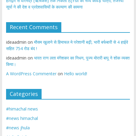
​हरिद्वार से वीरभद्र (ऋषिकेश) तक निकली BJYM की भव्य कांवड़ यात्रा; तेजस्वी
सूर्या ने की देश व प्रदेशवासियों के कल्याण की कामना
Recent Comments
ideaadmin
on
मौसम खुलाने से हिमाचल मे परेशानी बढ़ी, भारी बर्फबारी से 4 हाईवे
सहित 754 रोड बंद !
ideaadmin
on
भारत रत्न लता मंगेशकर का निधन, पूज्य मोरारी बापू ने शोक व्यक्त
किया।
A WordPress Commenter
on
Hello world!
Categories
#himachal news
#news himachal
#news jhula