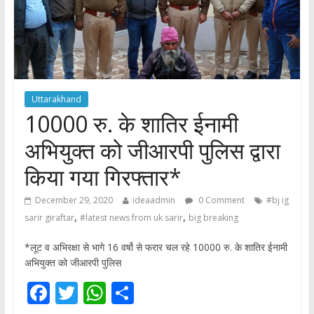
Uttarakhand
10000 रु. के शातिर ईनामी
अभियुक्त को जीआरपी पुलिस द्वारा
किया गया गिरफ्तार*
December 29, 2020
ideaadmin
0 Comment
#bj ig
,
,
sarir giraftar
#latest news from uk sarir
big breaking
*लूट व अभिरक्षा से भागे 16 वर्षो से फरार चल रहे 10000 रु. के शातिर ईनामी
अभियुक्त को जीआरपी पुलिस
F
T
W
S