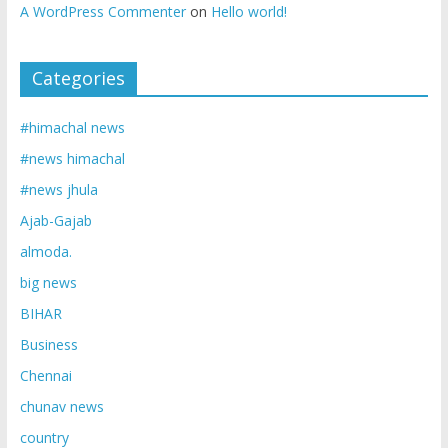
A WordPress Commenter
on
Hello world!
Categories
#himachal news
#news himachal
#news jhula
Ajab-Gajab
almoda.
big news
BIHAR
Business
Chennai
chunav news
country