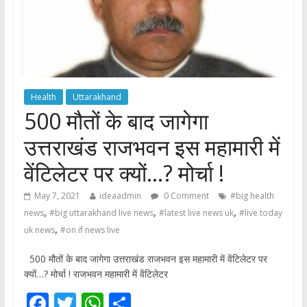
Health
Uttarakhand
500 मौतों के बाद जागेगा
उत्तराखंड राजभवन इस महामारी में
वेंटिलेटर पर क्यों…? मोर्चा !
May 7, 2021
ideaadmin
0 Comment
#big health
,
,
,
news
#big uttarakhand live news
#latest live news uk
#live today
,
uk news
#on if news live
500 मौतों के बाद जागेगा उत्तराखंड राजभवन इस महामारी में वेंटिलेटर पर
क्यों…? मोर्चा ! राजभवन महामारी में वेंटिलेटर
F
T
W
S