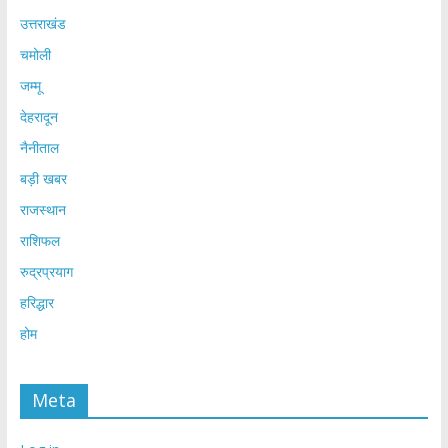
उत्तराखंड
चमोली
जम्मू
देहरादून
नैनीताल
बड़ी खबर
राजस्थान
राशिफल
रुद्रप्रयाग
हरिद्धार
होम
Meta