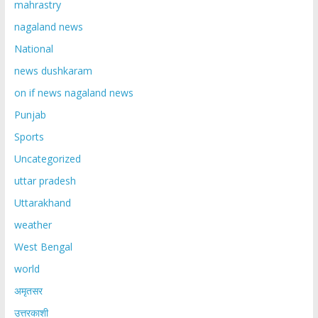
mahrastry
nagaland news
National
news dushkaram
on if news nagaland news
Punjab
Sports
Uncategorized
uttar pradesh
Uttarakhand
weather
West Bengal
world
अमृतसर
उत्तरकाशी