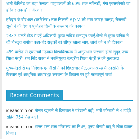
​धामी कैबिनेट का बड़ा फैसला: पशुपालकों को 60% तक सब्सिडी, गंगा एक्सप्रेसवे का
हरिद्वार तक होगा विस्तार
​हरिद्वार से वीरभद्र (ऋषिकेश) तक निकली BJYM की भव्य कांवड़ यात्रा; तेजस्वी
सूर्या ने की देश व प्रदेशवासियों के कल्याण की कामना
24×7 अलर्ट मोड में रहें अधिकारी-मुख्य सचिव मानसून-एसईओसी से मुख्य सचिव ने
की विस्तृत समीक्षा कहा-बंद सड़कों को शीघ्र खोला जाए, लोगों को न हो दिक्कत
459 करोड़ से एचएनबी गढ़वाल विश्वविद्यालय में अनुसंधान संरचना होगी सुदृढ,उच्च
शिक्षा मंत्री धन सिंह रावत ने नवनियुक्त केन्द्रीय शिक्षा मंत्री से की मुलाकात
मुख्यमंत्री से महानिदेशक एनसीसी ने की शिष्टाचार भेंट,उत्तराखण्ड में एनसीसी के
विस्तार एवं आधुनिक आधारभूत संरचना के विकास पर हुई महत्वपूर्ण चर्चा
Recent Comments
ideaadmin
on
मौसम खुलाने से हिमाचल मे परेशानी बढ़ी, भारी बर्फबारी से 4 हाईवे
सहित 754 रोड बंद !
ideaadmin
on
भारत रत्न लता मंगेशकर का निधन, पूज्य मोरारी बापू ने शोक व्यक्त
किया।