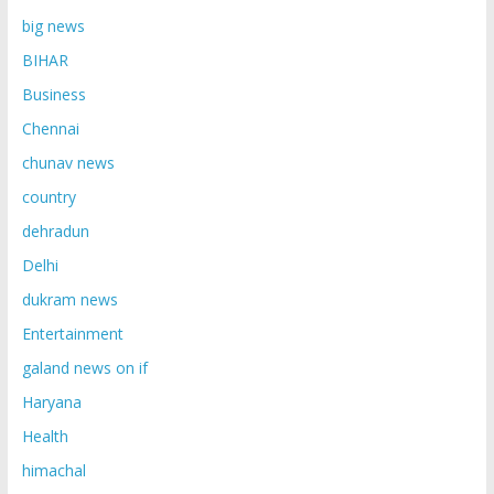
big news
BIHAR
Business
Chennai
chunav news
country
dehradun
Delhi
dukram news
Entertainment
galand news on if
Haryana
Health
himachal