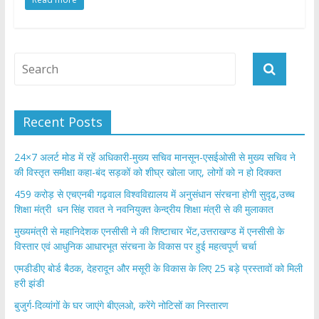
e
itt
at
ar
b
er
s
e
o
A
o
p
k
p
Recent Posts
24×7 अलर्ट मोड में रहें अधिकारी-मुख्य सचिव मानसून-एसईओसी से मुख्य सचिव ने
की विस्तृत समीक्षा कहा-बंद सड़कों को शीघ्र खोला जाए, लोगों को न हो दिक्कत
459 करोड़ से एचएनबी गढ़वाल विश्वविद्यालय में अनुसंधान संरचना होगी सुदृढ,उच्च
शिक्षा मंत्री धन सिंह रावत ने नवनियुक्त केन्द्रीय शिक्षा मंत्री से की मुलाकात
मुख्यमंत्री से महानिदेशक एनसीसी ने की शिष्टाचार भेंट,उत्तराखण्ड में एनसीसी के
विस्तार एवं आधुनिक आधारभूत संरचना के विकास पर हुई महत्वपूर्ण चर्चा
एमडीडीए बोर्ड बैठक, देहरादून और मसूरी के विकास के लिए 25 बड़े प्रस्तावों को मिली
हरी झंडी
बुजुर्ग-दिव्यांगों के घर जाएंगे बीएलओ, करेंगे नोटिसों का निस्तारण