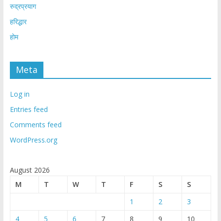
रुद्रप्रयाग
हरिद्धार
होम
Meta
Log in
Entries feed
Comments feed
WordPress.org
August 2026
M
T
W
T
F
S
S
1
2
3
4
5
6
7
8
9
10