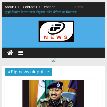
About Us | Contact Us | epaper
Latest:
बुजुर्ग-दिव्यांगों के घर जाएंगे बीएलओ, करेंगे नोटिसों का निस्तारण
24×7 अलर्ट मोड में रहें अधिकारी-मुख्य सचिव मानसून-एसईओसी से मुख्य सचिव ने
की विस्तृत समीक्षा कहा-बंद सड़कों को शीघ्र खोला जाए, लोगों को न हो दिक्कत
459 करोड़ से एचएनबी गढ़वाल विश्वविद्यालय में अनुसंधान संरचना होगी सुदृढ,उच्च
शिक्षा मंत्री धन सिंह रावत ने नवनियुक्त केन्द्रीय शिक्षा मंत्री से की मुलाकात
मुख्यमंत्री से महानिदेशक एनसीसी ने की शिष्टाचार भेंट,उत्तराखण्ड में एनसीसी के
विस्तार एवं आधुनिक आधारभूत संरचना के विकास पर हुई महत्वपूर्ण चर्चा
एमडीडीए बोर्ड बैठक, देहरादून और मसूरी के विकास के लिए 25 बड़े प्रस्तावों को मिली
हरी झंडी
#Big news uk police