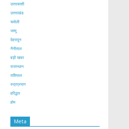
उत्तरकाशी
उत्तराखंड
चमोली
जम्मू
देहरादून
नैनीताल
बड़ी खबर
राजस्थान
राशिफल
रुद्रप्रयाग
हरिद्धार
होम
Meta