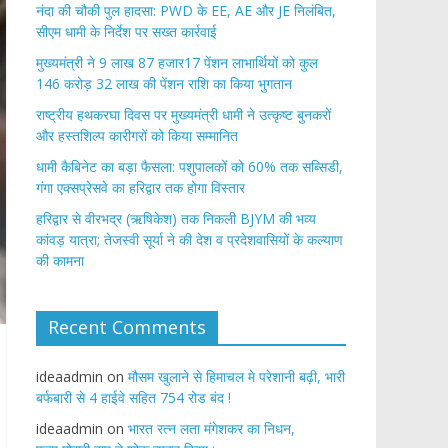
नंदा की चौकी पुल हादसा: PWD के EE, AE और JE निलंबित,
सीएम धामी के निर्देश पर सख्त कार्रवाई
मुख्यमंत्री ने 9 लाख 87 हजार17 पेंशन लाभार्थियों को कुल
146 करोड़ 32 लाख की पेंशन राशि का किया भुगतान
राष्ट्रीय हथकरघा दिवस पर मुख्यमंत्री धामी ने उत्कृष्ट बुनकरों
और हस्तशिल्प कारीगरों को किया सम्मानित
​धामी कैबिनेट का बड़ा फैसला: पशुपालकों को 60% तक सब्सिडी,
गंगा एक्सप्रेसवे का हरिद्वार तक होगा विस्तार
​हरिद्वार से वीरभद्र (ऋषिकेश) तक निकली BJYM की भव्य
कांवड़ यात्रा; तेजस्वी सूर्या ने की देश व प्रदेशवासियों के कल्याण
की कामना
Recent Comments
ideaadmin
on
मौसम खुलाने से हिमाचल मे परेशानी बढ़ी, भारी
बर्फबारी से 4 हाईवे सहित 754 रोड बंद !
ideaadmin
on
भारत रत्न लता मंगेशकर का निधन,