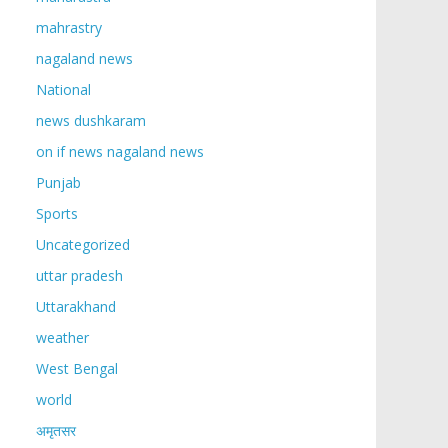
mahrastry
nagaland news
National
news dushkaram
on if news nagaland news
Punjab
Sports
Uncategorized
uttar pradesh
Uttarakhand
weather
West Bengal
world
अमृतसर