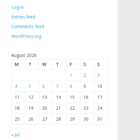
Log in
Entries feed
Comments feed
WordPress.org
August 2026
M
T
W
T
F
S
S
1
2
3
4
5
6
7
8
9
10
11
12
13
14
15
16
17
18
19
20
21
22
23
24
25
26
27
28
29
30
31
« Jul