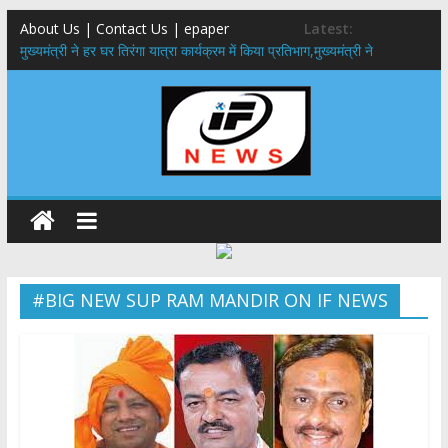
About Us | Contact Us | epaper
Latest:
मुख्यमंत्री ने हर घर तिरंगा यात्रा कार्यक्रम में किया प्रतिभाग,मुख्यमंत्री ने
प्रदेशवासियों से स्वतंत्रता दिवस पर अपने घरों में तिरंगा फहराने का किया आवाह्न
उत्तराखंड के 12 जिलों में अगले 24 घंटे फ्लैश फ्लड का खतरा, आपदा प्रबंधन तंत्र
पूरी तरह अलर्ट
सरकारी नीतियों में शामिल किए जाएंगे छात्र – छात्राओं के सुझाव ,मुख्यमंत्री युवा
विद्यार्थी मंथन कार्यक्रम में शामिल हुए सीएम पुष्कर सिंह धामी
उत्तराखंड में बढ़ेंगे राजस्व के स्रोत: इको-टूरिज्म, कार्बन क्रेडिट और जड़ी-बूटी आय
पर मुख्य सचिव का जोर
मुख्यमंत्री ने उत्तराखण्ड क्षत्रिय कल्याण समिति की वेबसाइट एवं क्षत्रिय जागरण
स्मारिका का किया विमोचन
#BIG NEW SUP RAM MANDIR ON IF NEWS