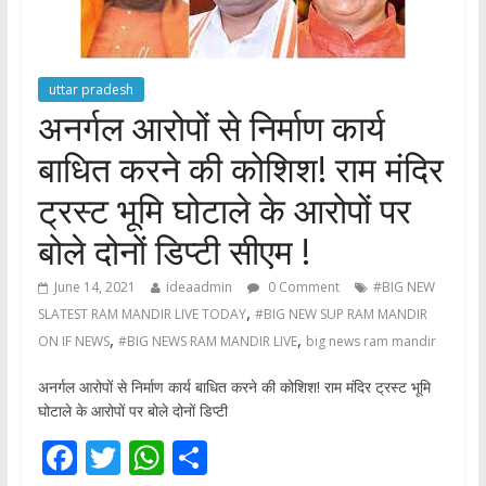
uttar pradesh
अनर्गल आरोपों से निर्माण कार्य
बाधित करने की कोशिश! राम मंदिर
ट्रस्ट भूमि घोटाले के आरोपों पर
बोले दोनों डिप्टी सीएम !
June 14, 2021
ideaadmin
0 Comment
#BIG NEW
,
SLATEST RAM MANDIR LIVE TODAY
#BIG NEW SUP RAM MANDIR
,
,
ON IF NEWS
#BIG NEWS RAM MANDIR LIVE
big news ram mandir
अनर्गल आरोपों से निर्माण कार्य बाधित करने की कोशिश! राम मंदिर ट्रस्ट भूमि
घोटाले के आरोपों पर बोले दोनों डिप्टी
F
T
W
S