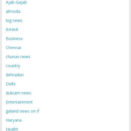
Ajab-Gajab
almoda.
big news
BIHAR
Business
Chennai
chunav news
country
dehradun
Delhi
dukram news
Entertainment
galand news on if
Haryana
Health