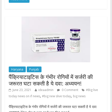
e
itt
at
ar
b
er
s
e
o
A
o
p
k
p
Haryana
Punjab
पैंक्रियाटाइटिस के गंभीर रोगियों में सर्जरी की
जरूरत घटा सकती है ये दवा: अध्ययन!
June 23, 2021
ideaadmin
0 Comment
#Big live
,
,
today news on if news
#big new slive today
big news
पैंक्रियाटाइटिस के गंभीर रोगियों में सर्जरी की जरूरत घटा सकती है ये दवा: