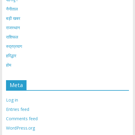
नैनीताल
बड़ी खबर
राजस्थान
राशिफल
रुद्रप्रयाग
हरिद्धार
होम
Meta
Log in
Entries feed
Comments feed
WordPress.org