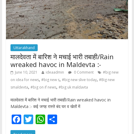
Uttarakhand
मालदेवता में बारिश ने मचाई भारी तबाही/Rain
wreaked havoc in Maldevta :-
June 10, 2021
ideaadmin
0 Comment
#big new
,
,
,
on idea for news
#big new s
#big new slive today
#Big new
,
,
smaldevta
#big on if news
#big uk maldavta
मालदेवता में बारिश ने मचाई भारी तबाही/Rain wreaked havoc in
Maldevta :- कई जगह रास्ते बंद घर व खेतों में
F
T
W
S
ac
w
h
h