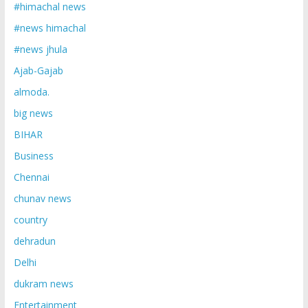
#himachal news
#news himachal
#news jhula
Ajab-Gajab
almoda.
big news
BIHAR
Business
Chennai
chunav news
country
dehradun
Delhi
dukram news
Entertainment