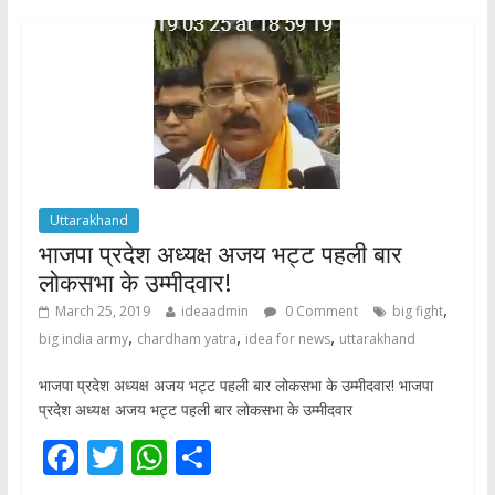
o
A
o
p
k
p
Uttarakhand
भाजपा प्रदेश अध्यक्ष अजय भट्ट पहली बार
लोकसभा के उम्मीदवार!
,
March 25, 2019
ideaadmin
0 Comment
big fight
,
,
,
big india army
chardham yatra
idea for news
uttarakhand
भाजपा प्रदेश अध्यक्ष अजय भट्ट पहली बार लोकसभा के उम्मीदवार! भाजपा
प्रदेश अध्यक्ष अजय भट्ट पहली बार लोकसभा के उम्मीदवार
F
T
W
S
ac
w
h
h