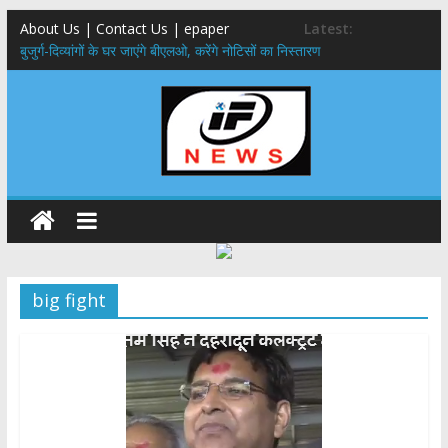
About Us | Contact Us | epaper
Latest:
बुजुर्ग-दिव्यांगों के घर जाएंगे बीएलओ, करेंगे नोटिसों का निस्तारण
24×7 अलर्ट मोड में रहें अधिकारी-मुख्य सचिव मानसून-एसईओसी से मुख्य सचिव ने
की विस्तृत समीक्षा कहा-बंद सड़कों को शीघ्र खोला जाए, लोगों को न हो दिक्कत
459 करोड़ से एचएनबी गढ़वाल विश्वविद्यालय में अनुसंधान संरचना होगी सुदृढ,उच्च
शिक्षा मंत्री धन सिंह रावत ने नवनियुक्त केन्द्रीय शिक्षा मंत्री से की मुलाकात
मुख्यमंत्री से महानिदेशक एनसीसी ने की शिष्टाचार भेंट,उत्तराखण्ड में एनसीसी के
विस्तार एवं आधुनिक आधारभूत संरचना के विकास पर हुई महत्वपूर्ण चर्चा
एमडीडीए बोर्ड बैठक, देहरादून और मसूरी के विकास के लिए 25 बड़े प्रस्तावों को मिली
हरी झंडी
big fight