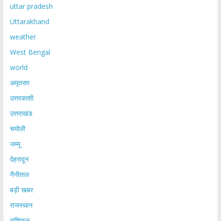
uttar pradesh
Uttarakhand
weather
West Bengal
world
अमृतसर
उत्तरकाशी
उत्तराखंड
चमोली
जम्मू
देहरादून
नैनीताल
बड़ी खबर
राजस्थान
राशिफल