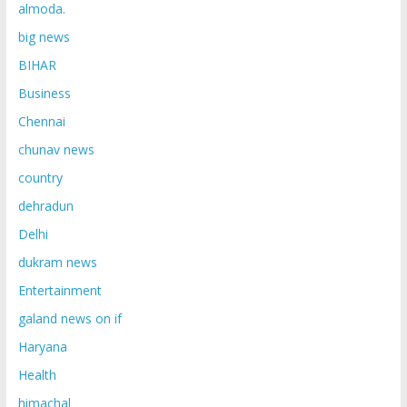
almoda.
big news
BIHAR
Business
Chennai
chunav news
country
dehradun
Delhi
dukram news
Entertainment
galand news on if
Haryana
Health
himachal