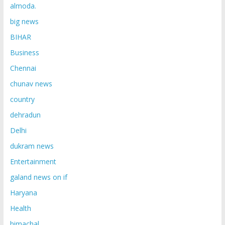
almoda.
big news
BIHAR
Business
Chennai
chunav news
country
dehradun
Delhi
dukram news
Entertainment
galand news on if
Haryana
Health
himachal