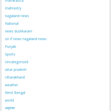
maharastra
mahrastry
nagaland news
National
news dushkaram
on if news nagaland news
Punjab
Sports
Uncategorized
uttar pradesh
Uttarakhand
weather
West Bengal
world
अमृतसर