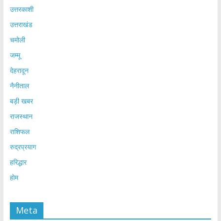
उत्तरकाशी
उत्तराखंड
चमोली
जम्मू
देहरादून
नैनीताल
बड़ी खबर
राजस्थान
राशिफल
रुद्रप्रयाग
हरिद्धार
होम
Meta