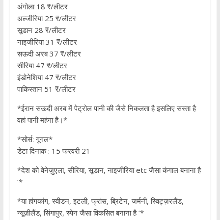
अंगोला 18 ₹/लीटर
अल्जीरिया 25 ₹/लीटर
सूडान 28 ₹/लीटर
नाइजीरिया 31 ₹/लीटर
सऊदी अरब 37 ₹/लीटर
सीरिया 47 ₹/लीटर
इंडोनेशिया 47 ₹/लीटर
पाकिस्तान 51 ₹/लीटर
*ईरान सऊदी अरब में पेट्रोल पानी की जैसे निकलता है इसलिए सस्ता है
वहां पानी महंगा है।*
*सोर्स: गूगल*
डेटा दिनांक : 15 फरवरी 21
*देश को वेनेज़ुएला, सीरिया, सूडान, नाइजीरिया etc जैसा कंगाल बनाना है
‘*
*या हांगकांग, स्वीडन, इटली, फ्रांस, ब्रिटेन, जर्मनी, स्विट्ज़रलैंड,
न्यूज़ीलैंड, सिंगापुर, स्पेन जैसा विकसित बनाना है ‘*