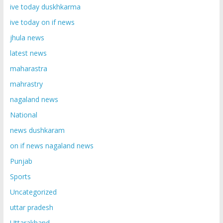
ive today duskhkarma
ive today on if news
jhula news
latest news
maharastra
mahrastry
nagaland news
National
news dushkaram
on if news nagaland news
Punjab
Sports
Uncategorized
uttar pradesh
Uttarakhand