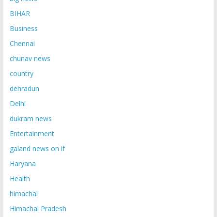
BIHAR
Business
Chennai
chunav news
country
dehradun
Delhi
dukram news
Entertainment
galand news on if
Haryana
Health
himachal
Himachal Pradesh