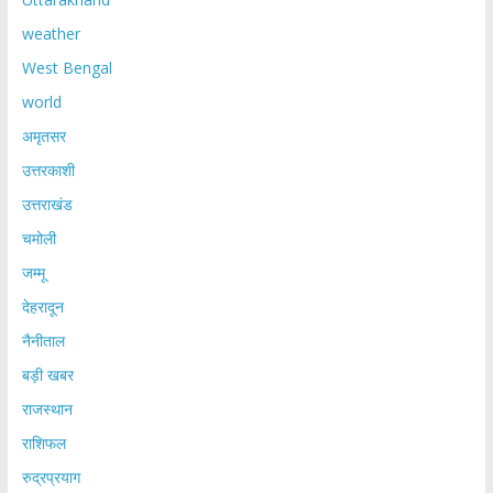
weather
West Bengal
world
अमृतसर
उत्तरकाशी
उत्तराखंड
चमोली
जम्मू
देहरादून
नैनीताल
बड़ी खबर
राजस्थान
राशिफल
रुद्रप्रयाग