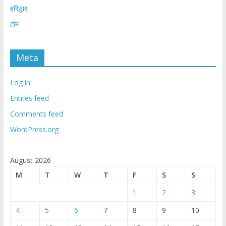
हरिद्धार
होम
Meta
Log in
Entries feed
Comments feed
WordPress.org
August 2026
M
T
W
T
F
S
S
1
2
3
4
5
6
7
8
9
10