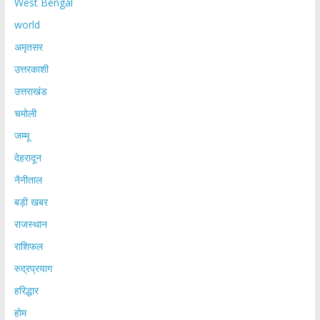
West Bengal
world
अमृतसर
उत्तरकाशी
उत्तराखंड
चमोली
जम्मू
देहरादून
नैनीताल
बड़ी खबर
राजस्थान
राशिफल
रुद्रप्रयाग
हरिद्धार
होम