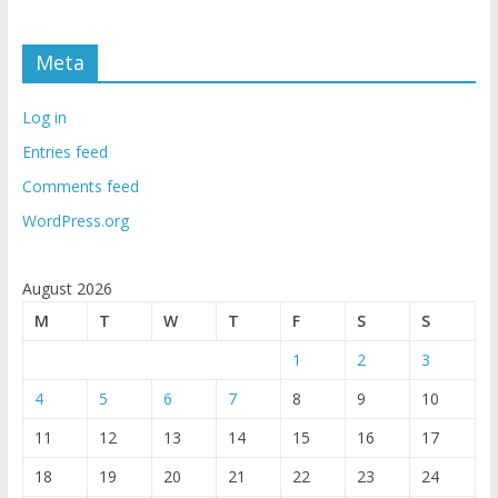
Meta
Log in
Entries feed
Comments feed
WordPress.org
August 2026
M
T
W
T
F
S
S
1
2
3
4
5
6
7
8
9
10
11
12
13
14
15
16
17
18
19
20
21
22
23
24