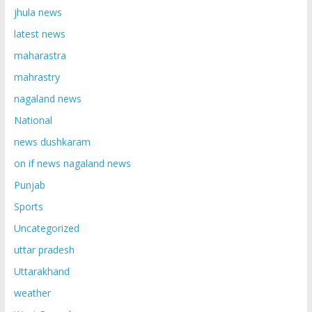
jhula news
latest news
maharastra
mahrastry
nagaland news
National
news dushkaram
on if news nagaland news
Punjab
Sports
Uncategorized
uttar pradesh
Uttarakhand
weather