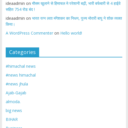
ideaadmin
on
मौसम खुलाने से हिमाचल मे परेशानी बढ़ी, भारी बर्फबारी से 4 हाईवे
सहित 754 रोड बंद !
ideaadmin
on
भारत रत्न लता मंगेशकर का निधन, पूज्य मोरारी बापू ने शोक व्यक्त
किया।
A WordPress Commenter
on
Hello world!
Categories
#himachal news
#news himachal
#news jhula
Ajab-Gajab
almoda.
big news
BIHAR