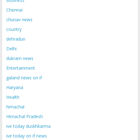
Business
Chennai
chunav news
country
dehradun
Delhi
dukram news
Entertainment
galand news on if
Haryana
Health
himachal
Himachal Pradesh
ive today duskhkarma
ive today on if news