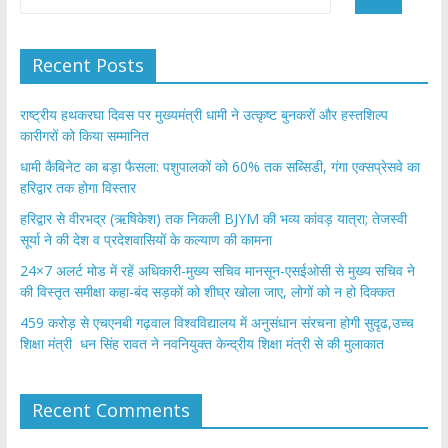
Recent Posts
राष्ट्रीय हथकरघा दिवस पर मुख्यमंत्री धामी ने उत्कृष्ट बुनकरों और हस्तशिल्प
कारीगरों को किया सम्मानित
​धामी कैबिनेट का बड़ा फैसला: पशुपालकों को 60% तक सब्सिडी, गंगा एक्सप्रेसवे का
हरिद्वार तक होगा विस्तार
​हरिद्वार से वीरभद्र (ऋषिकेश) तक निकली BJYM की भव्य कांवड़ यात्रा; तेजस्वी
सूर्या ने की देश व प्रदेशवासियों के कल्याण की कामना
24×7 अलर्ट मोड में रहें अधिकारी-मुख्य सचिव मानसून-एसईओसी से मुख्य सचिव ने
की विस्तृत समीक्षा कहा-बंद सड़कों को शीघ्र खोला जाए, लोगों को न हो दिक्कत
459 करोड़ से एचएनबी गढ़वाल विश्वविद्यालय में अनुसंधान संरचना होगी सुदृढ,उच्च
शिक्षा मंत्री धन सिंह रावत ने नवनियुक्त केन्द्रीय शिक्षा मंत्री से की मुलाकात
Recent Comments