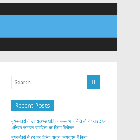
र अपने घरों में तिरंगा फहराने का किया आवाह्न
तान
Recent Posts
मुख्यमंत्री ने उत्तराखण्ड क्षत्रिय कल्याण समिति की वेबसाइट एवं
क्षत्रिय जागरण स्मारिका का किया विमोचन
मुख्यमंत्री ने हर घर तिरंगा यात्रा कार्यक्रम में किया