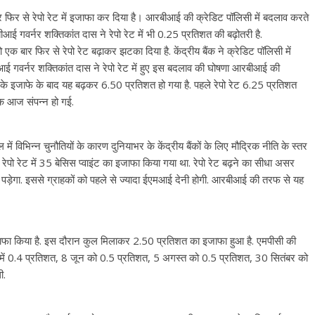
 फ‍िर से रेपो रेट में इजाफा कर द‍िया है। आरबीआई की क्रेडिट पॉलिसी में बदलाव करते
 गवर्नर शक्‍त‍िकांत दास ने रेपो रेट में भी 0.25 प्रत‍िशत की बढ़ोतरी है.
 एक बार फ‍िर से रेपो रेट बढ़ाकर झटका द‍िया है. केंद्रीय बैंक ने क्रेडिट पॉलिसी में
आई गवर्नर शक्‍त‍िकांत दास ने रेपो रेट में हुए इस बदलाव की घोषणा आरबीआई की
‍वाइंट के इजाफे के बाद यह बढ़कर 6.50 प्रत‍िशत हो गया है. पहले रेपो रेट 6.25 प्रत‍िशत
ठक आज संपन्‍न हो गई.
विभिन्न चुनौतियों के कारण दुनियाभर के केंद्रीय बैंकों के लिए मौद्रिक नीति के स्तर
ो रेट में 35 बेस‍िस प्‍वाइंट का इजाफा क‍िया गया था. रेपो रेट बढ़ने का सीधा असर
 पर पड़ेगा. इससे ग्राहकों को पहले से ज्‍यादा ईएमआई देनी होगी. आरबीआई की तरफ से यह
जाफा क‍िया है. इस दौरान कुल म‍िलाकर 2.50 प्रत‍िशत का इजाफा हुआ है. एमपीसी की
ें 0.4 प्रत‍िशत, 8 जून को 0.5 प्रत‍िशत, 5 अगस्त को 0.5 प्रतिशत, 30 सितंबर को
ी.