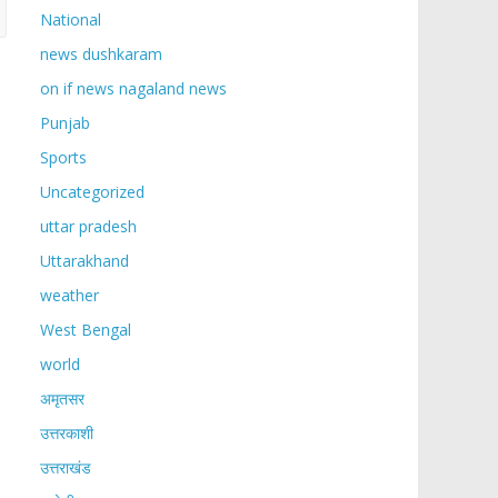
National
news dushkaram
on if news nagaland news
Punjab
Sports
Uncategorized
uttar pradesh
Uttarakhand
weather
West Bengal
world
अमृतसर
उत्तरकाशी
उत्तराखंड