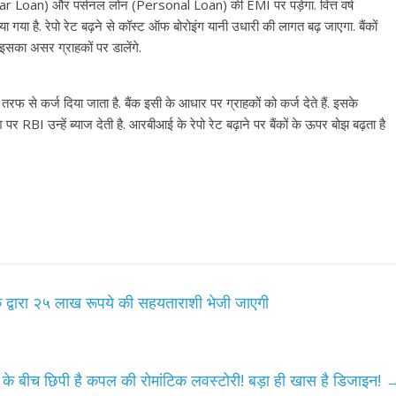
r Loan) और पर्सनल लोन (Personal Loan) की EMI पर पड़ेगा. वित्त वर्ष
गया है. रेपो रेट बढ़ने से कॉस्ट ऑफ बोरोइंग यानी उधारी की लागत बढ़ जाएगा. बैंकों
ंक इसका असर ग्राहकों पर डालेंगे.
फ से कर्ज दिया जाता है. बैंक इसी के आधार पर ग्राहकों को कर्ज देते हैं. इसके
 पर RBI उन्हें ब्याज देती है. आरबीआई के रेपो रेट बढ़ाने पर बैंकों के ऊपर बोझ बढ़ता है
 के द्वारा २५ लाख रूपये की सहयताराशी भेजी जाएगी
ं के बीच छिपी है कपल की रोमांटिक लवस्टोरी! बड़ा ही खास है डिजाइन!