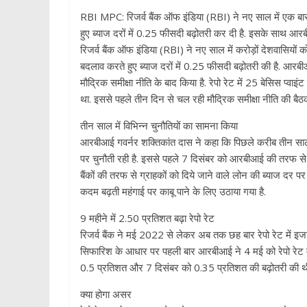
p
RBI MPC: र‍िजर्व बैंक ऑफ इंड‍िया (RBI) ने नए साल में एक बार
हुए ब्याज दरों में 0.25 फीसदी बढ़ोतरी कर दी है. इसके साथ आरबीआई
रिजर्व बैंक ऑफ इंडिया (RBI) ने नए साल में करोड़ों देशवास‍ियों को
बदलाव करते हुए ब्याज दरों में 0.25 फीसदी बढ़ोतरी की है. आरबी
मौद्र‍िक समीक्षा नीत‍ि के बाद क‍िया है. रेपो रेट में 25 बेस‍िस प्
था. इससे पहले तीन द‍िन से चल रही मौद्र‍िक समीक्षा नीत‍ि की बै
तीन साल में विभिन्न चुनौतियों का सामना क‍िया
आरबीआई गवर्नर शक्तिकांत दास ने कहा कि पिछले करीब तीन साल में 
पर चुनौती रही है. इससे पहले 7 द‍िसंबर को आरबीआई की तरफ से रेप
बैंकों की तरफ से ग्राहकों को द‍िये जाने वाले लोन की ब्‍याज दर
कदम बढ़ती महंगाई पर काबू पाने के ल‍िए उठाया गया है.
9 महीने में 2.50 प्रत‍िशत बढ़ा रेपो रेट
र‍िजर्व बैंक ने मई 2022 से लेकर अब तक छह बार रेपो रेट में इ
सिफारिश के आधार पर पहली बार आरबीआई ने 4 मई को रेपो रेट म
0.5 प्रत‍िशत और 7 द‍िसंबर को 0.35 प्रत‍िशत की बढ़ोतरी की थ
क्‍या होगा असर