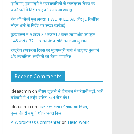
प्रतिभाग,मुख्यमंत्री ने प्रदेशवासियों से स्वतंत्रता दिवस पर
अपने घरों में तिरंगा फहराने का किया आवाह्न
नंदा की चौकी पुल हादसा: PWD के EE, AE और JE निलंबित,
सीएम धामी के निर्देश पर सख्त कार्रवाई
मुख्यमंत्री ने 9 लाख 87 हजार17 पेंशन लाभार्थियों को कुल
146 करोड़ 32 लाख की पेंशन राशि का किया भुगतान
राष्ट्रीय हथकरघा दिवस पर मुख्यमंत्री धामी ने उत्कृष्ट बुनकरों
और हस्तशिल्प कारीगरों को किया सम्मानित
Recent Comments
ideaadmin
on
मौसम खुलाने से हिमाचल मे परेशानी बढ़ी, भारी
बर्फबारी से 4 हाईवे सहित 754 रोड बंद !
ideaadmin
on
भारत रत्न लता मंगेशकर का निधन,
पूज्य मोरारी बापू ने शोक व्यक्त किया।
A WordPress Commenter
on
Hello world!