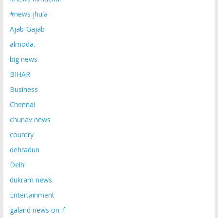
#news jhula
Ajab-Gajab
almoda.
big news
BIHAR
Business
Chennai
chunav news
country
dehradun
Delhi
dukram news
Entertainment
galand news on if