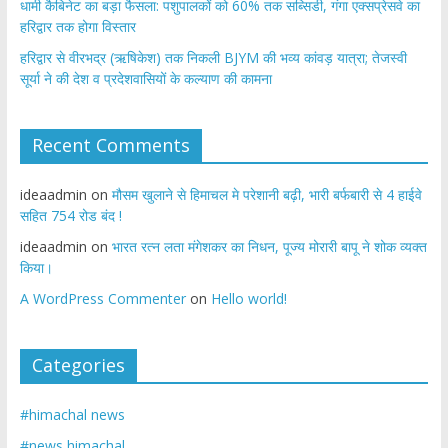
​धामी कैबिनेट का बड़ा फैसला: पशुपालकों को 60% तक सब्सिडी, गंगा एक्सप्रेसवे का
हरिद्वार तक होगा विस्तार
​हरिद्वार से वीरभद्र (ऋषिकेश) तक निकली BJYM की भव्य कांवड़ यात्रा; तेजस्वी
सूर्या ने की देश व प्रदेशवासियों के कल्याण की कामना
Recent Comments
ideaadmin
on
मौसम खुलाने से हिमाचल मे परेशानी बढ़ी, भारी बर्फबारी से 4 हाईवे
सहित 754 रोड बंद !
ideaadmin
on
भारत रत्न लता मंगेशकर का निधन, पूज्य मोरारी बापू ने शोक व्यक्त
किया।
A WordPress Commenter
on
Hello world!
Categories
#himachal news
#news himachal