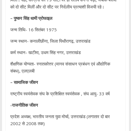
को दो सीट मिलीं और दो सीट पर निर्दलीय प्रत्‍याशी विजयी रहे।
–
पुष्‍कर सिंह धामी
प्रोफाइल
जन्‍म तिथि- 16 सितंबर 1975
जन्म स्थान- कनालीछीना, जिला पिथौरागढ़, उत्तराखंड
कर्म स्थान- खटीमा, उधम सिंह नगर, उत्तराखंड
शैक्षणिक योग्यता- स्नातकोत्तर (मानव संसाधन प्रबंधन एवं औद्योगिक
संबध), एलएलबी
– सामाजिक जीवन
राष्ट्रीय स्वयंसेवक संघ के प्रशिक्षित स्वयंसेवक , संघ आयु- 33 वर्ष
-राजनीतिक जीवन
प्रदेश अध्यक्ष, भारतीय जनता युवा मोर्चा, उत्तराखंड (लगातार दो बार
2002 से 2008 तक)