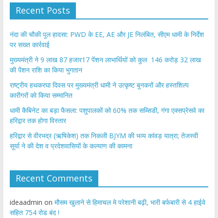
Recent Posts
नंदा की चौकी पुल हादसा: PWD के EE, AE और JE निलंबित, सीएम धामी के निर्देश
पर सख्त कार्रवाई
मुख्यमंत्री ने 9 लाख 87 हजार17 पेंशन लाभार्थियों को कुल 146 करोड़ 32 लाख
की पेंशन राशि का किया भुगतान
राष्ट्रीय हथकरघा दिवस पर मुख्यमंत्री धामी ने उत्कृष्ट बुनकरों और हस्तशिल्प
कारीगरों को किया सम्मानित
​धामी कैबिनेट का बड़ा फैसला: पशुपालकों को 60% तक सब्सिडी, गंगा एक्सप्रेसवे का
हरिद्वार तक होगा विस्तार
​हरिद्वार से वीरभद्र (ऋषिकेश) तक निकली BJYM की भव्य कांवड़ यात्रा; तेजस्वी
सूर्या ने की देश व प्रदेशवासियों के कल्याण की कामना
Recent Comments
ideaadmin
on
मौसम खुलाने से हिमाचल मे परेशानी बढ़ी, भारी बर्फबारी से 4 हाईवे
सहित 754 रोड बंद !