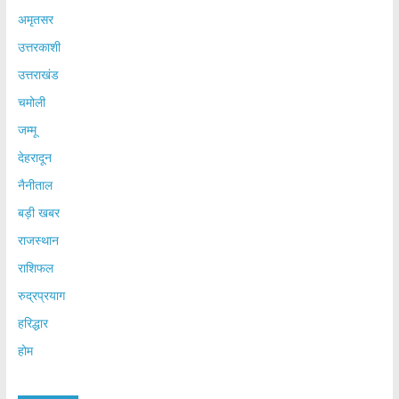
अमृतसर
उत्तरकाशी
उत्तराखंड
चमोली
जम्मू
देहरादून
नैनीताल
बड़ी खबर
राजस्थान
राशिफल
रुद्रप्रयाग
हरिद्धार
होम