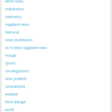
latest news
maharastra
mahrastry
nagaland news
National
news dushkaram
on if news nagaland news
Punjab
Sports
Uncategorized
uttar pradesh
Uttarakhand
weather
West Bengal
world