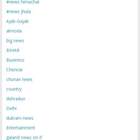
#news himachal
#news jhula
Ajab-Gajab
almoda.
big news
BIHAR
Business
Chennai
chunav news
country
dehradun
Delhi
dukram news
Entertainment
galand news on if