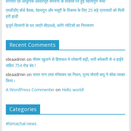
विस्तार एवं आधुनिक आधारभूत संरचना के विकास पर हुई महत्वपूर्ण चर्चा
एमडीडीए बोर्ड बैठक, देहरादून और मसूरी के विकास के लिए 25 बड़े प्रस्तावों को मिली
हरी झंडी
बुजुर्ग-दिव्यांगों के घर जाएंगे बीएलओ, करेंगे नोटिसों का निस्तारण
Recent Comments
ideaadmin
on
मौसम खुलाने से हिमाचल मे परेशानी बढ़ी, भारी बर्फबारी से 4 हाईवे
सहित 754 रोड बंद !
ideaadmin
on
भारत रत्न लता मंगेशकर का निधन, पूज्य मोरारी बापू ने शोक व्यक्त
किया।
A WordPress Commenter
on
Hello world!
Categories
#himachal news