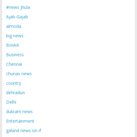
#news jhula
Ajab-Gajab
almoda.
big news
BIHAR
Business
Chennai
chunav news
country
dehradun
Delhi
dukram news
Entertainment
galand news on if