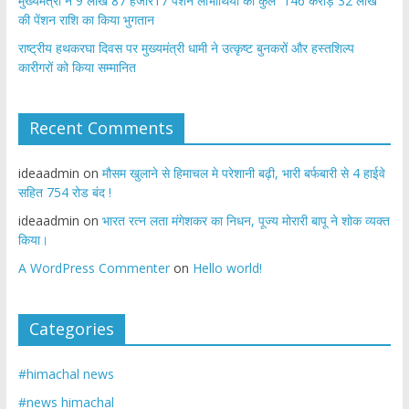
मुख्यमंत्री ने 9 लाख 87 हजार17 पेंशन लाभार्थियों को कुल 146 करोड़ 32 लाख
की पेंशन राशि का किया भुगतान
राष्ट्रीय हथकरघा दिवस पर मुख्यमंत्री धामी ने उत्कृष्ट बुनकरों और हस्तशिल्प
कारीगरों को किया सम्मानित
Recent Comments
ideaadmin
on
मौसम खुलाने से हिमाचल मे परेशानी बढ़ी, भारी बर्फबारी से 4 हाईवे
सहित 754 रोड बंद !
ideaadmin
on
भारत रत्न लता मंगेशकर का निधन, पूज्य मोरारी बापू ने शोक व्यक्त
किया।
A WordPress Commenter
on
Hello world!
Categories
#himachal news
#news himachal