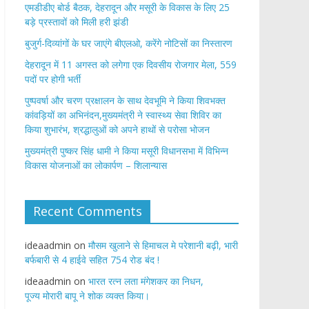
एमडीडीए बोर्ड बैठक, देहरादून और मसूरी के विकास के लिए 25
बड़े प्रस्तावों को मिली हरी झंडी
बुजुर्ग-दिव्यांगों के घर जाएंगे बीएलओ, करेंगे नोटिसों का निस्तारण
​देहरादून में 11 अगस्त को लगेगा एक दिवसीय रोजगार मेला, 559
पदों पर होगी भर्ती
पुष्पवर्षा और चरण प्रक्षालन के साथ देवभूमि ने किया शिवभक्त
कांवड़ियों का अभिनंदन,मुख्यमंत्री ने स्वास्थ्य सेवा शिविर का
किया शुभारंभ, श्रद्धालुओं को अपने हाथों से परोसा भोजन
मुख्यमंत्री पुष्कर सिंह धामी ने किया मसूरी विधानसभा में विभिन्न
विकास योजनाओं का लोकार्पण – शिलान्यास
Recent Comments
ideaadmin
on
मौसम खुलाने से हिमाचल मे परेशानी बढ़ी, भारी
बर्फबारी से 4 हाईवे सहित 754 रोड बंद !
ideaadmin
on
भारत रत्न लता मंगेशकर का निधन,
पूज्य मोरारी बापू ने शोक व्यक्त किया।