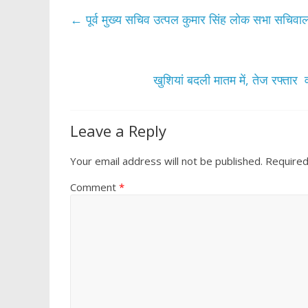
b
er
s
e
←
पूर्व मुख्य सचिव उत्पल कुमार सिंह लोक सभा सचि
o
A
o
p
k
p
खुशियां बदली मातम में, तेज रफ्तार 
Leave a Reply
Your email address will not be published.
Required
Comment
*