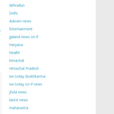
dehradun
Delhi
dukram news
→
Entertainment
galand news on if
Haryana
Health
himachal
Himachal Pradesh
ive today duskhkarma
ive today on if news
jhula news
latest news
maharastra