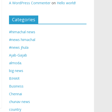
A WordPress Commenter
on
Hello world!
Categories
#himachal news
#news himachal
#news jhula
Ajab-Gajab
almoda.
big news
BIHAR
Business
Chennai
chunav news
country