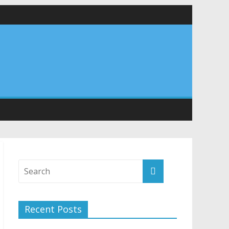
वा शिविर का किया शुभारंभ, श्रद्धालुओं को अपने हाथों से परोसा भोजन
Recent Posts