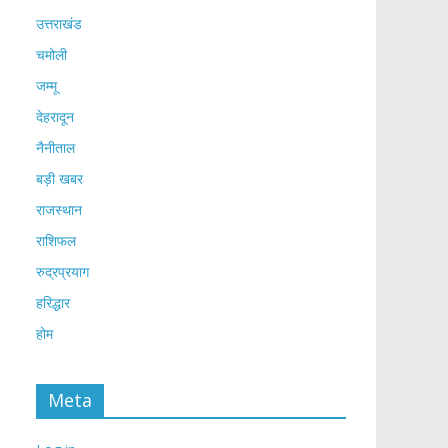
उत्तराखंड
चमोली
जम्मू
देहरादून
नैनीताल
बड़ी खबर
राजस्थान
राशिफल
रुद्रप्रयाग
हरिद्धार
होम
Meta