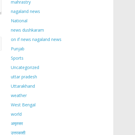
mahrastry
nagaland news
National
news dushkaram
on if news nagaland news
Punjab
Sports
Uncategorized
uttar pradesh
Uttarakhand
weather
West Bengal
world
अमृतसर
उत्तरकाशी