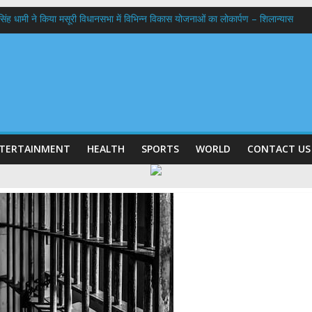
कर सिंह धामी ने किया मसूरी विधानसभा में विभिन्न विकास योजनाओं का लोकार्पण – शिलान्यास
ठक, देहरादून और मसूरी के विकास के लिए 25 बड़े प्रस्तावों को मिली हरी झंडी
 के घर जाएंगे बीएलओ, करेंगे नोटिसों का निस्तारण
 अगस्त को लगेगा एक दिवसीय रोजगार मेला, 559 पदों पर होगी भर्ती
 प्रक्षालन के साथ देवभूमि ने किया शिवभक्त कांवड़ियों का अभिनंदन,मुख्यमंत्री ने स्वास्थ्य से
TERTAINMENT
HEALTH
SPORTS
WORLD
CONTACT US