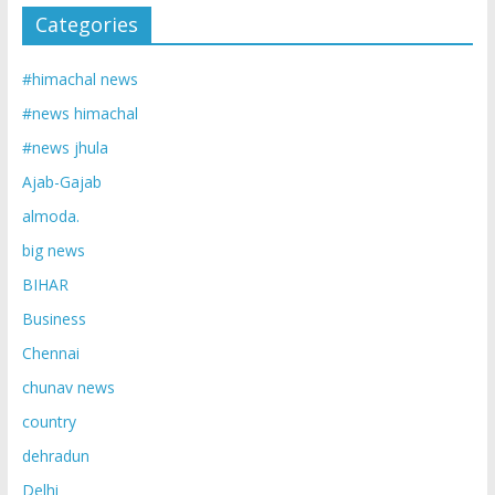
Categories
#himachal news
#news himachal
#news jhula
Ajab-Gajab
almoda.
big news
BIHAR
Business
Chennai
chunav news
country
dehradun
Delhi