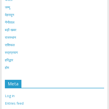
जम्मू
देहरादून
नैनीताल
बड़ी खबर
राजस्थान
राशिफल
रुद्रप्रयाग
हरिद्धार
होम
Meta
Log in
Entries feed