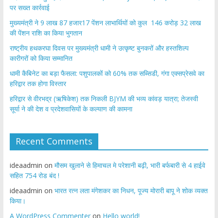
पर सख्त कार्रवाई
मुख्यमंत्री ने 9 लाख 87 हजार17 पेंशन लाभार्थियों को कुल 146 करोड़ 32 लाख
की पेंशन राशि का किया भुगतान
राष्ट्रीय हथकरघा दिवस पर मुख्यमंत्री धामी ने उत्कृष्ट बुनकरों और हस्तशिल्प
कारीगरों को किया सम्मानित
​धामी कैबिनेट का बड़ा फैसला: पशुपालकों को 60% तक सब्सिडी, गंगा एक्सप्रेसवे का
हरिद्वार तक होगा विस्तार
​हरिद्वार से वीरभद्र (ऋषिकेश) तक निकली BJYM की भव्य कांवड़ यात्रा; तेजस्वी
सूर्या ने की देश व प्रदेशवासियों के कल्याण की कामना
Recent Comments
ideaadmin
on
मौसम खुलाने से हिमाचल मे परेशानी बढ़ी, भारी बर्फबारी से 4 हाईवे
सहित 754 रोड बंद !
ideaadmin
on
भारत रत्न लता मंगेशकर का निधन, पूज्य मोरारी बापू ने शोक व्यक्त
किया।
A WordPress Commenter
on
Hello world!