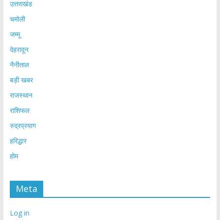
उत्तराखंड
चमोली
जम्मू
देहरादून
नैनीताल
बड़ी खबर
राजस्थान
राशिफल
रुद्रप्रयाग
हरिद्धार
होम
Meta
Log in