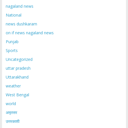
nagaland news
National
news dushkaram
on if news nagaland news
Punjab
Sports
Uncategorized
uttar pradesh
Uttarakhand
weather
West Bengal
world
अमृतसर
उत्तरकाशी