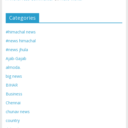
Categories
#himachal news
#news himachal
#news jhula
Ajab-Gajab
almoda.
big news
BIHAR
Business
Chennai
chunav news
country