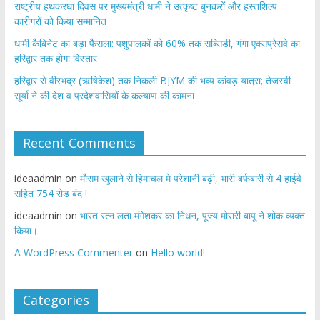
राष्ट्रीय हथकरघा दिवस पर मुख्यमंत्री धामी ने उत्कृष्ट बुनकरों और हस्तशिल्प
कारीगरों को किया सम्मानित
​धामी कैबिनेट का बड़ा फैसला: पशुपालकों को 60% तक सब्सिडी, गंगा एक्सप्रेसवे का
हरिद्वार तक होगा विस्तार
​हरिद्वार से वीरभद्र (ऋषिकेश) तक निकली BJYM की भव्य कांवड़ यात्रा; तेजस्वी
सूर्या ने की देश व प्रदेशवासियों के कल्याण की कामना
Recent Comments
ideaadmin
on
मौसम खुलाने से हिमाचल मे परेशानी बढ़ी, भारी बर्फबारी से 4 हाईवे
सहित 754 रोड बंद !
ideaadmin
on
भारत रत्न लता मंगेशकर का निधन, पूज्य मोरारी बापू ने शोक व्यक्त
किया।
A WordPress Commenter
on
Hello world!
Categories