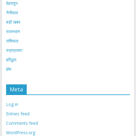
देहरादून
नैनीताल
बड़ी खबर
राजस्थान
राशिफल
रुद्रप्रयाग
हरिद्धार
होम
Meta
Log in
Entries feed
Comments feed
WordPress.org