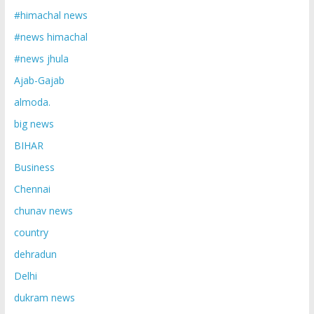
#himachal news
#news himachal
#news jhula
Ajab-Gajab
almoda.
big news
BIHAR
Business
Chennai
chunav news
country
dehradun
Delhi
dukram news