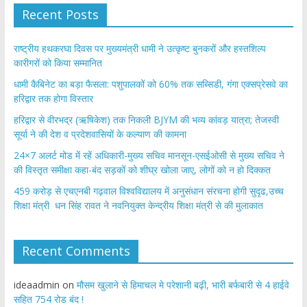
Recent Posts
राष्ट्रीय हथकरघा दिवस पर मुख्यमंत्री धामी ने उत्कृष्ट बुनकरों और हस्तशिल्प
कारीगरों को किया सम्मानित
​धामी कैबिनेट का बड़ा फैसला: पशुपालकों को 60% तक सब्सिडी, गंगा एक्सप्रेसवे का
हरिद्वार तक होगा विस्तार
​हरिद्वार से वीरभद्र (ऋषिकेश) तक निकली BJYM की भव्य कांवड़ यात्रा; तेजस्वी
सूर्या ने की देश व प्रदेशवासियों के कल्याण की कामना
24×7 अलर्ट मोड में रहें अधिकारी-मुख्य सचिव मानसून-एसईओसी से मुख्य सचिव ने
की विस्तृत समीक्षा कहा-बंद सड़कों को शीघ्र खोला जाए, लोगों को न हो दिक्कत
459 करोड़ से एचएनबी गढ़वाल विश्वविद्यालय में अनुसंधान संरचना होगी सुदृढ,उच्च
शिक्षा मंत्री धन सिंह रावत ने नवनियुक्त केन्द्रीय शिक्षा मंत्री से की मुलाकात
Recent Comments
ideaadmin
on
मौसम खुलाने से हिमाचल मे परेशानी बढ़ी, भारी बर्फबारी से 4 हाईवे
सहित 754 रोड बंद !