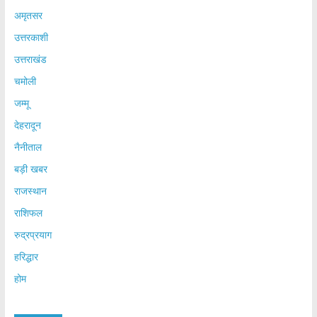
अमृतसर
उत्तरकाशी
उत्तराखंड
चमोली
जम्मू
देहरादून
नैनीताल
बड़ी खबर
राजस्थान
राशिफल
रुद्रप्रयाग
हरिद्धार
होम