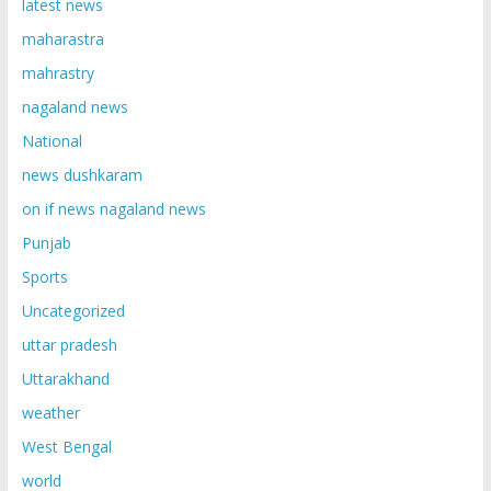
latest news
maharastra
mahrastry
nagaland news
National
news dushkaram
on if news nagaland news
Punjab
Sports
Uncategorized
uttar pradesh
Uttarakhand
weather
West Bengal
world