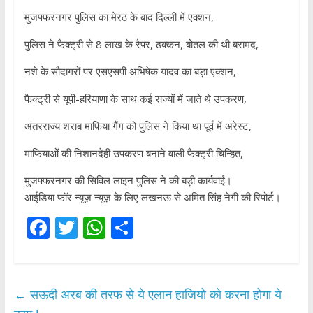
मुजफ्फरनगर पुलिस का मेरठ के बाद दिल्ली में एक्शन,
पुलिस ने फैक्ट्री से 8 लाख के रैपर, ढक्कन, बोतल की थी बरामद,
नशे के सौदागरों पर एसएसपी अभिषेक यादव का बड़ा एक्शन,
फैक्ट्री से यूपी-हरियाणा के साथ कई राज्यों में जाते थे उपकरण,
अंतरराज्य शराब माफिया गैंग को पुलिस ने किया था पूर्व में अरेस्ट,
माफियाओं की निशानदेही उपकरण बनाने वाली फैक्ट्री चिन्हित,
मुजफ्फरनगर की सिविल लाइन पुलिस ने की बड़ी कार्यवाई।
आईडिया फॉर न्यूज़ न्यूज़ के लिए लखनऊ से अमित सिंह नेगी की रिपोर्ट।
F
T
W
S
ac
w
h
h
e
itt
at
ar
b
er
s
e
←
सऊदी अरब की तरफ से ये एलान हाजियो को करना होगा ये