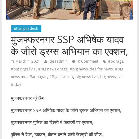
uttar pradesh
मुजफ्फरनगर SSP अभिषेक यादव
के जीरो ड्रग्स अभियान का एक्शन,
,
March 4, 2021
ideaadmin
0 Comment
#bdrags
,
,
,
#big drgs liv e
#big news drags
#big news idea for news
#big
,
,
,
news mujaffar nagar
#Big news up
big news live
big news live
today
मुजफ्फरनगर ब्रेकिंग
मुजफ्फरनगर SSP अभिषेक यादव के जीरो ड्रग्स अभियान का एक्शन,
मुजफ्फरनगर पुलिस का दिल्ली में फैक्टरी पर एक्शन,
पुलिस ने रैपर, ढक्कन, बोतल बनाने वाली फैक्ट्री की सीज,