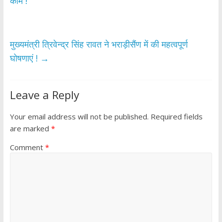
o
A
काम !
o
p
k
p
मुख्यमंत्री त्रिवेन्द्र सिंह रावत ने भराड़ीसैंण में की महत्वपूर्ण
घोषणाएं !
→
Leave a Reply
Your email address will not be published.
Required fields
are marked
*
Comment
*