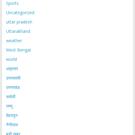
Sports
Uncategorized
uttar pradesh
Uttarakhand
weather
West Bengal
world
अमृतसर
उत्तरकाशी
उत्तराखंड
चमोली
जम्मू
देहरादून
नैनीताल
बड़ी खबर