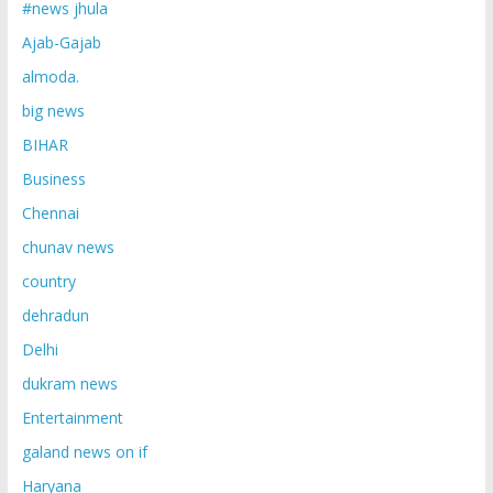
#news jhula
Ajab-Gajab
almoda.
big news
BIHAR
Business
Chennai
chunav news
country
dehradun
Delhi
dukram news
Entertainment
galand news on if
Haryana