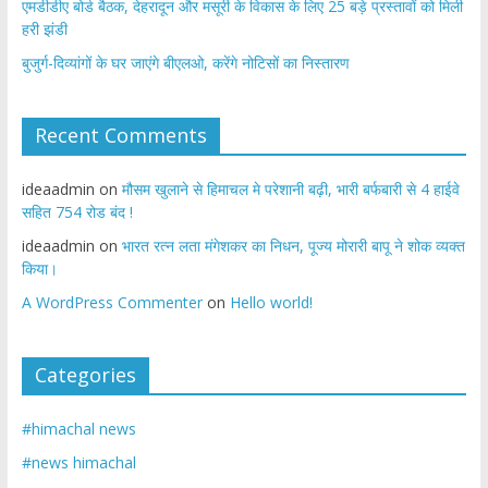
एमडीडीए बोर्ड बैठक, देहरादून और मसूरी के विकास के लिए 25 बड़े प्रस्तावों को मिली
हरी झंडी
बुजुर्ग-दिव्यांगों के घर जाएंगे बीएलओ, करेंगे नोटिसों का निस्तारण
Recent Comments
ideaadmin
on
मौसम खुलाने से हिमाचल मे परेशानी बढ़ी, भारी बर्फबारी से 4 हाईवे
सहित 754 रोड बंद !
ideaadmin
on
भारत रत्न लता मंगेशकर का निधन, पूज्य मोरारी बापू ने शोक व्यक्त
किया।
A WordPress Commenter
on
Hello world!
Categories
#himachal news
#news himachal