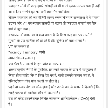
ज्यादातर लोगों की तरह हमारे सांसदों को भी या तो इसका मतलब पता ही नहीं
था या फिर उन्होंने इस पर अभी तक गौर नहीं किया।
लेकिन मंगलवार को जब बीजेपी सांसद तरुण विजय ने राज्यसभा में ये मामला
उठाया और VT का मतलब सांसदों को बताया तो ज्यादातर सांसदो का सिर
शर्म से झुक गया।
दरअसल दो अक्षर का ये शब्द बताता है कि किस तरह हम 68 सालों से
गुलामी के एक प्रतीक को ढो रहे हैं और दुनिया को बता भी रहे हैं।
VT का मतलब है :
‘Viceroy Territory’ यानी
वायसरॉय का इलाका।
क्या होता है 2 अक्षरों के इस कोड का मतलब..?
अंतरराष्ट्रीय नियमो के मुताबिक, हर हवाई जहाज के उपर ये प्रमुखता से
लिखा होना चाहिए कि वो किस देश का है, यानी उसकी पहचान क्या है, ये
रजिस्ट्रेशन कोड पांच अक्षरों का होता है।
पहले दो अक्षर देश का कोड होता है और उसके बाद के अक्षर ये दिखाते हैं कि
हवाई जहाज की मालिक कौन सी कंपनी है।
देश को कोड इंटरनेशनल सिव‍िल एविएशन ऑर्गनाइजेशन (ICAO) देती
है।