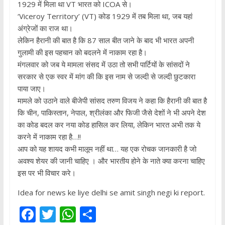
1929 में मिला था VT भारत को ICOA से।
‘Viceroy Territory’ (VT) कोड 1929 में तब मिला था, जब यहां
अंग्रेजों का राज था।
लेकिन हैरानी की बात है कि 87 साल बीत जाने के बाद भी भारत अपनी
गुलामी की इस पहचान को बदलने में नाकाम रहा है।
मंगलवार को जब ये मामला संसद में उठा तो सभी पार्टियों के सांसदों ने
सरकार से एक स्वर में मांग की कि इस नाम से जल्दी से जल्दी छुटकारा
पाया जाए।
मामले को उठाने वाले बीजेपी सांसद तरुण विजय ने कहा कि हैरानी की बात है
कि चीन, पाकिस्तान, नेपाल, श्रीलंका और फि‍जी जैसे देशों ने भी अपने देश
का कोड बदल कर नया कोड हासिल कर लिया, लेकिन भारत अभी तक ये
करने में नाकाम रहा है…!!
आप को यह शायद कभी मालूम नहीं था… यह एक रोचक जानकारी है जो
अवश्य शेयर की जानी चाहिए । और भारतीय होने के नाते क्या करना चाहिए
इस पर भी विचार करे।
Idea for news ke liye delhi se amit singh negi ki report.
F
T
W
S