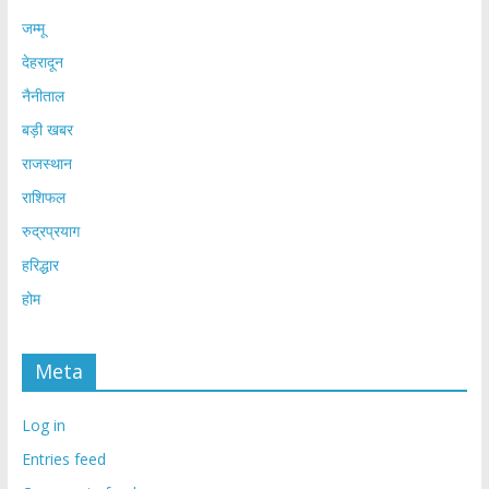
जम्मू
देहरादून
नैनीताल
बड़ी खबर
राजस्थान
राशिफल
रुद्रप्रयाग
हरिद्धार
होम
Meta
Log in
Entries feed