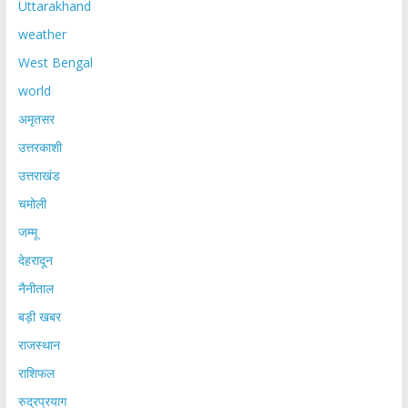
Uttarakhand
weather
West Bengal
world
अमृतसर
उत्तरकाशी
उत्तराखंड
चमोली
जम्मू
देहरादून
नैनीताल
बड़ी खबर
राजस्थान
राशिफल
रुद्रप्रयाग