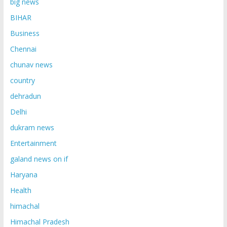
big news
BIHAR
Business
Chennai
chunav news
country
dehradun
Delhi
dukram news
Entertainment
galand news on if
Haryana
Health
himachal
Himachal Pradesh