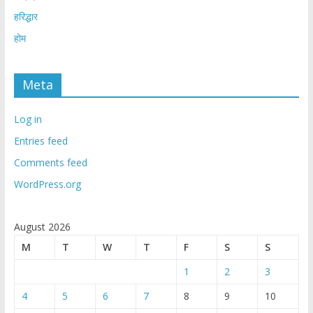
हरिद्धार
होम
Meta
Log in
Entries feed
Comments feed
WordPress.org
August 2026
M
T
W
T
F
S
S
1
2
3
4
5
6
7
8
9
10