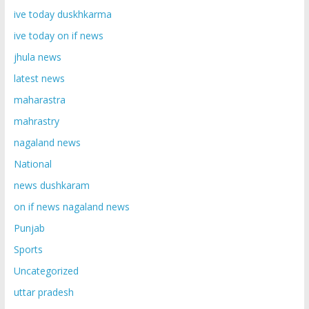
ive today duskhkarma
ive today on if news
jhula news
latest news
maharastra
mahrastry
nagaland news
National
news dushkaram
on if news nagaland news
Punjab
Sports
Uncategorized
uttar pradesh