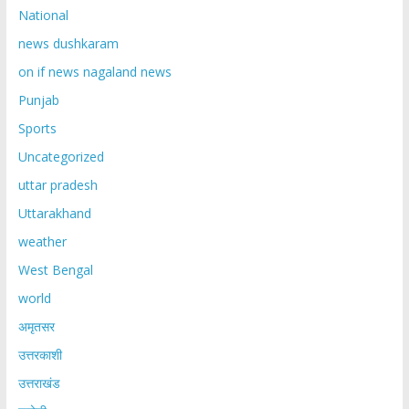
National
news dushkaram
on if news nagaland news
Punjab
Sports
Uncategorized
uttar pradesh
Uttarakhand
weather
West Bengal
world
अमृतसर
उत्तरकाशी
उत्तराखंड