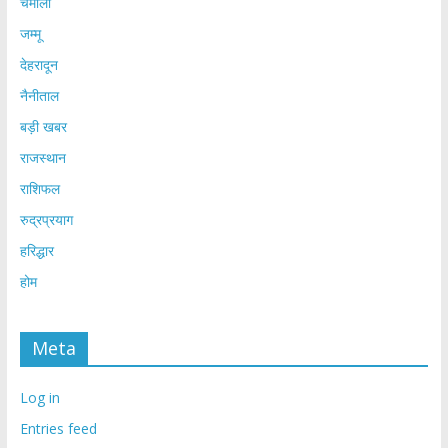
चमोली
जम्मू
देहरादून
नैनीताल
बड़ी खबर
राजस्थान
राशिफल
रुद्रप्रयाग
हरिद्धार
होम
Meta
Log in
Entries feed