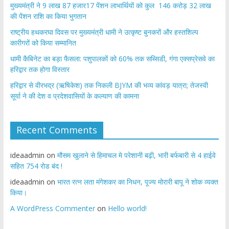
मुख्यमंत्री ने 9 लाख 87 हजार17 पेंशन लाभार्थियों को कुल 146 करोड़ 32 लाख
की पेंशन राशि का किया भुगतान
राष्ट्रीय हथकरघा दिवस पर मुख्यमंत्री धामी ने उत्कृष्ट बुनकरों और हस्तशिल्प
कारीगरों को किया सम्मानित
​धामी कैबिनेट का बड़ा फैसला: पशुपालकों को 60% तक सब्सिडी, गंगा एक्सप्रेसवे का
हरिद्वार तक होगा विस्तार
​हरिद्वार से वीरभद्र (ऋषिकेश) तक निकली BJYM की भव्य कांवड़ यात्रा; तेजस्वी
सूर्या ने की देश व प्रदेशवासियों के कल्याण की कामना
Recent Comments
ideaadmin
on
मौसम खुलाने से हिमाचल मे परेशानी बढ़ी, भारी बर्फबारी से 4 हाईवे
सहित 754 रोड बंद !
ideaadmin
on
भारत रत्न लता मंगेशकर का निधन, पूज्य मोरारी बापू ने शोक व्यक्त
किया।
A WordPress Commenter
on
Hello world!