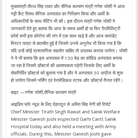
मुख्यमंत्री तीरथ सिंह रावत और सैनिक कल्याण मंत्री गणेश जोशी ने आज
गढ़ी कैंट स्तिथ सैनिक अस्पताल का निरिक्षण किया और आर्मी के
अधिकारीयों के साथ मीटिंग भी की। इस दौरान मंत्री गणेश जोशी ने
जानकारी देते हुए बताया कि आज के समय आर्मी हो या फिर पैरामिलिट्री
फ़ोर्स सभी इस कोरोना की जंग में एक साथ खड़े है और आज कमांडेंट
मिस्टर पात्रा से बातचीत हुई है जिसमे उनसे अनुरोध भी किया गया है कि
यदि उन्हें कोई प्रशासनिक सहयोग चाहिए तो उपलब्ध कराया जायेगा। जोशी
ने ये भी बताया कि इस अस्पताल में 130 बेड का कोविड अस्पताल बनाया
जा रहा है जिसमे डॉक्टर्स की आवश्यकता पड़ेगी जिसके लिए आर्मी के
सेवानिर्वित डॉक्टर्स को बुलाया गया है और ये अस्पताल 30 अप्रैल से शुरू
हो जायेगा जिसमे नर्सिंग एवं पेरामेडिकल स्टाफ और डॉक्टर्स तैनात रहेंगे।
बाइट —गणेश जोशी,सैनिक कल्याण मंत्री
आइडिय फॉर न्यूज़ के लिए देहरादून से अमित सिंह नेगी की रिपोर्ट
Chief Minister Tirath Singh Rawat and Sainik Welfare
Minister Ganesh Joshi inspected Garhi Cantt Sainik
Hospital today and also held a meeting with Army
officials. During this, Minister Ganesh Joshi gave