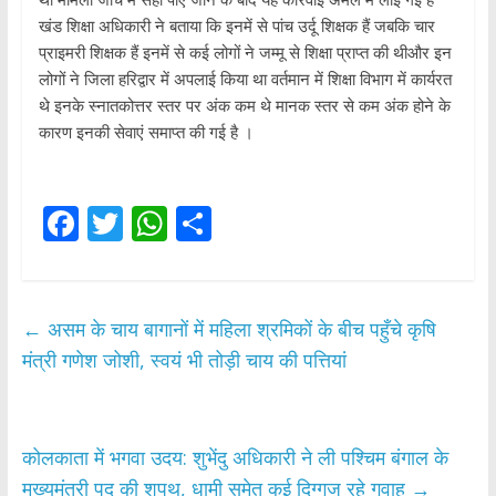
खंड शिक्षा अधिकारी ने बताया कि इनमें से पांच उर्दू शिक्षक हैं जबकि चार
प्राइमरी शिक्षक हैं इनमें से कई लोगों ने जम्मू से शिक्षा प्राप्त की थीऔर इन
लोगों ने जिला हरिद्वार में अपलाई किया था वर्तमान में शिक्षा विभाग में कार्यरत
थे इनके स्नातकोत्तर स्तर पर अंक कम थे मानक स्तर से कम अंक होने के
कारण इनकी सेवाएं समाप्त की गई है ।
F
T
W
S
ac
w
h
h
e
itt
at
ar
b
er
s
e
←
असम के चाय बागानों में महिला श्रमिकों के बीच पहुँचे कृषि
o
A
मंत्री गणेश जोशी, स्वयं भी तोड़ी चाय की पत्तियां
o
p
k
p
कोलकाता में भगवा उदय: शुभेंदु अधिकारी ने ली पश्चिम बंगाल के
मुख्यमंत्री पद की शपथ, धामी समेत कई दिग्गज रहे गवाह
→