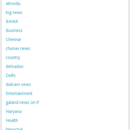
almoda.
big news
BIHAR
Business
Chennai
chunav news
country
dehradun
Delhi
dukram news
Entertainment
galand news on if
Haryana
Health
himachal