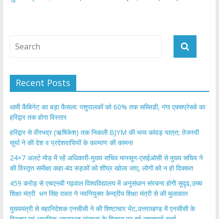
Recent Posts
​धामी कैबिनेट का बड़ा फैसला: पशुपालकों को 60% तक सब्सिडी, गंगा एक्सप्रेसवे का
हरिद्वार तक होगा विस्तार
​हरिद्वार से वीरभद्र (ऋषिकेश) तक निकली BJYM की भव्य कांवड़ यात्रा; तेजस्वी
सूर्या ने की देश व प्रदेशवासियों के कल्याण की कामना
24×7 अलर्ट मोड में रहें अधिकारी-मुख्य सचिव मानसून-एसईओसी से मुख्य सचिव ने
की विस्तृत समीक्षा कहा-बंद सड़कों को शीघ्र खोला जाए, लोगों को न हो दिक्कत
459 करोड़ से एचएनबी गढ़वाल विश्वविद्यालय में अनुसंधान संरचना होगी सुदृढ,उच्च
शिक्षा मंत्री धन सिंह रावत ने नवनियुक्त केन्द्रीय शिक्षा मंत्री से की मुलाकात
मुख्यमंत्री से महानिदेशक एनसीसी ने की शिष्टाचार भेंट,उत्तराखण्ड में एनसीसी के
विस्तार एवं आधुनिक आधारभूत संरचना के विकास पर हुई महत्वपूर्ण चर्चा