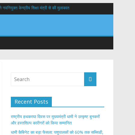
वनियुक्त केन्द्रीय शिक्षा मंत्री से की मुलाकात
यों के कल्याण की कामना
 सड़कों को शीघ्र खोला जाए, लोगों को न हो दिक्कत
Recent Posts
राष्ट्रीय हथकरघा दिवस पर मुख्यमंत्री धामी ने उत्कृष्ट बुनकरों
और हस्तशिल्प कारीगरों को किया सम्मानित
​धामी कैबिनेट का बड़ा फैसला: पशुपालकों को 60% तक सब्सिडी,