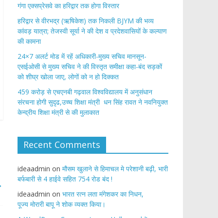
गंगा एक्सप्रेसवे का हरिद्वार तक होगा विस्तार
​हरिद्वार से वीरभद्र (ऋषिकेश) तक निकली BJYM की भव्य
कांवड़ यात्रा; तेजस्वी सूर्या ने की देश व प्रदेशवासियों के कल्याण
की कामना
24×7 अलर्ट मोड में रहें अधिकारी-मुख्य सचिव मानसून-
एसईओसी से मुख्य सचिव ने की विस्तृत समीक्षा कहा-बंद सड़कों
को शीघ्र खोला जाए, लोगों को न हो दिक्कत
459 करोड़ से एचएनबी गढ़वाल विश्वविद्यालय में अनुसंधान
संरचना होगी सुदृढ,उच्च शिक्षा मंत्री धन सिंह रावत ने नवनियुक्त
केन्द्रीय शिक्षा मंत्री से की मुलाकात
Recent Comments
ideaadmin
on
मौसम खुलाने से हिमाचल मे परेशानी बढ़ी, भारी
बर्फबारी से 4 हाईवे सहित 754 रोड बंद !
→
ideaadmin
on
भारत रत्न लता मंगेशकर का निधन,
पूज्य मोरारी बापू ने शोक व्यक्त किया।