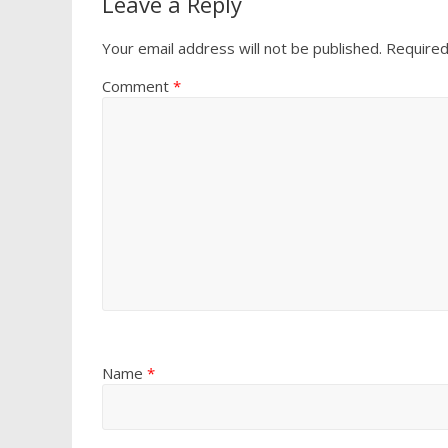
Leave a Reply
Your email address will not be published.
Required
Comment
*
Name
*