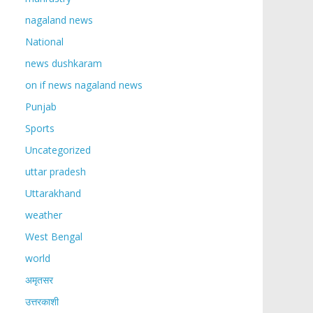
nagaland news
National
news dushkaram
on if news nagaland news
Punjab
Sports
Uncategorized
uttar pradesh
Uttarakhand
weather
West Bengal
world
अमृतसर
उत्तरकाशी