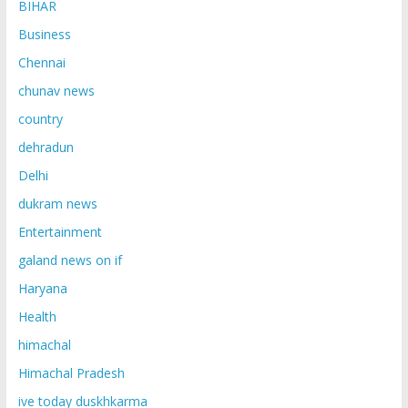
BIHAR
Business
Chennai
chunav news
country
dehradun
Delhi
dukram news
Entertainment
galand news on if
Haryana
Health
himachal
Himachal Pradesh
ive today duskhkarma