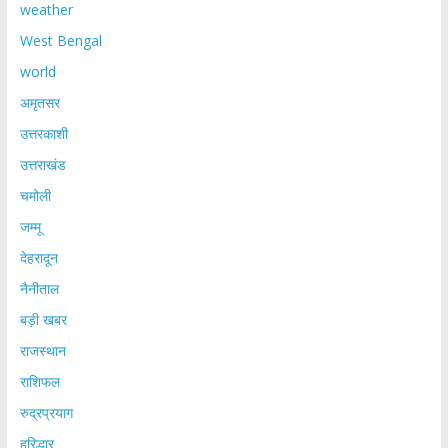
weather
West Bengal
world
अमृतसर
उत्तरकाशी
उत्तराखंड
चमोली
जम्मू
देहरादून
नैनीताल
बड़ी खबर
राजस्थान
राशिफल
रुद्रप्रयाग
हरिद्धार