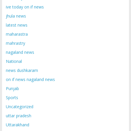
ive today on if news
jhula news
latest news
maharastra
mahrastry
nagaland news
National
news dushkaram
on if news nagaland news
Punjab
Sports
Uncategorized
uttar pradesh
Uttarakhand