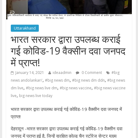
Uttarakhand
भारत सरकार द्वारा उपलब्ध कराई
गई कोविड-19 वैक्सीन दवा जनपद
में प्राप्त!
January 14, 2021
ideaadmin
0 Comment
#big
,
,
,
news andolankari'
#big news dm
#big news dm ddn
#big news
,
,
,
dm live
#big news live dm
#big news vaccine
#big news vaccine
,
live
big news live today
भारत सरकार द्वारा उपलब्ध कराई गई कोविड-19 वैक्सीन दवा जनपद में
प्राप्त!
देहरादून -भारत सरकार द्वारा उपलब्ध कराई गई कोविड-19 वैक्सीन दवा
जनपद में प्राप्त हुई है, जिन्हें सुरक्षित कोल्ड चैन स्टोरेज सेन्टर मुख्य