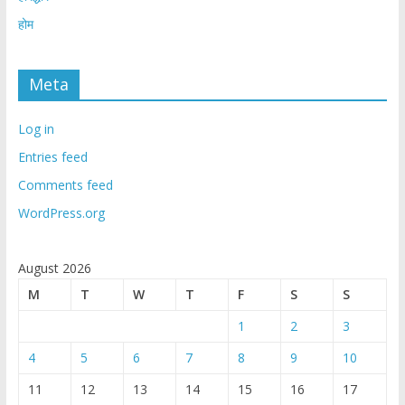
होम
Meta
Log in
Entries feed
Comments feed
WordPress.org
August 2026
M
T
W
T
F
S
S
1
2
3
4
5
6
7
8
9
10
11
12
13
14
15
16
17