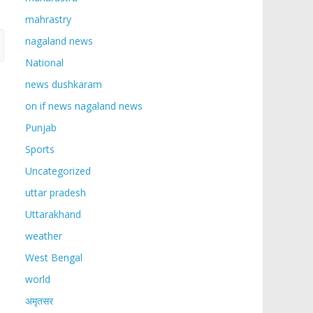
mahrastry
nagaland news
National
news dushkaram
on if news nagaland news
Punjab
Sports
Uncategorized
uttar pradesh
Uttarakhand
weather
West Bengal
world
अमृतसर