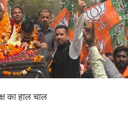
्ष का हाल चाल