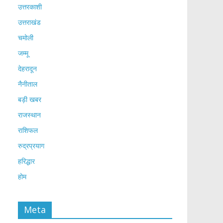
उत्तरकाशी
उत्तराखंड
चमोली
जम्मू
देहरादून
नैनीताल
बड़ी खबर
राजस्थान
राशिफल
रुद्रप्रयाग
हरिद्धार
होम
Meta