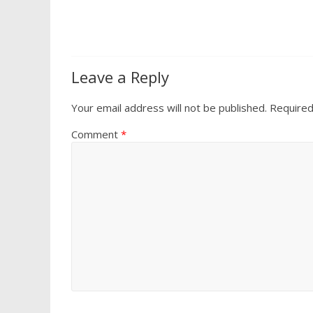
o
p
k
p
Leave a Reply
Your email address will not be published.
Required
Comment
*