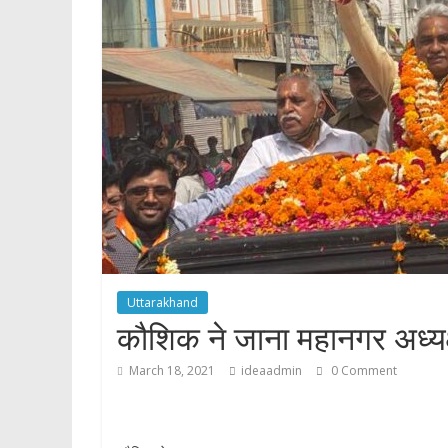
p
Uttarakhand
कौशिक ने जाना महानगर अध्यक
March 18, 2021
ideaadmin
0 Comment