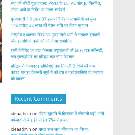
नंदा की चौकी पुल हादसा: PWD के EE, AE और JE निलंबित,
सीएम धामी के निर्देश पर सख्त कार्रवाई
मुख्यमंत्री ने 9 लाख 87 हजार17 पेंशन लाभार्थियों को कुल
146 करोड़ 32 लाख की पेंशन राशि का किया भुगतान
राष्ट्रीय हथकरघा दिवस पर मुख्यमंत्री धामी ने उत्कृष्ट बुनकरों
और हस्तशिल्प कारीगरों को किया सम्मानित
​धामी कैबिनेट का बड़ा फैसला: पशुपालकों को 60% तक सब्सिडी,
गंगा एक्सप्रेसवे का हरिद्वार तक होगा विस्तार
​हरिद्वार से वीरभद्र (ऋषिकेश) तक निकली BJYM की भव्य
कांवड़ यात्रा; तेजस्वी सूर्या ने की देश व प्रदेशवासियों के कल्याण
की कामना
Recent Comments
ideaadmin
on
मौसम खुलाने से हिमाचल मे परेशानी बढ़ी, भारी
बर्फबारी से 4 हाईवे सहित 754 रोड बंद !
ideaadmin
on
भारत रत्न लता मंगेशकर का निधन,