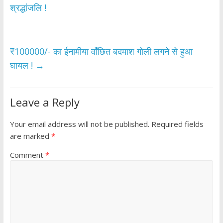
o
A
श्रद्धांजलि !
o
p
k
p
₹100000/- का ईनामीया वाँछित बदमाश गोली लगने से हुआ
घायल !
→
Leave a Reply
Your email address will not be published.
Required fields
are marked
*
Comment
*