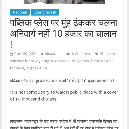
National
uttar pradesh
पब्लिक प्लेस पर मुंह ढंककर चलना
अनिवार्य नहीं 10 हजार का चालान
!
April 20, 2021
ideaadmin
0 Comment
#big new
,
,
son idea for news
#big news chalan
#big news chalan on idea
,
for news
big news live
पब्लिक प्लेस पर मुंह ढंककर चलना अनिवार्य नहीं 10 हजार का चालान !
It is not compulsory to walk in public place with a cover
of 10 thousand challans!
लखनऊ: महाराष्ट्र के बाद उत्तर प्रदेश में भी कोरोना वायरसके फैलाव को
रोकने के लिए पाबंदियां बढ़ा दी गई हैं. अब यूपी में हर हाल में पब्लिक प्लेस पर