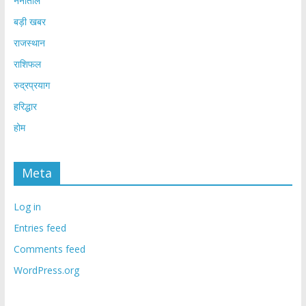
नैनीताल
बड़ी खबर
राजस्थान
राशिफल
रुद्रप्रयाग
हरिद्धार
होम
Meta
Log in
Entries feed
Comments feed
WordPress.org