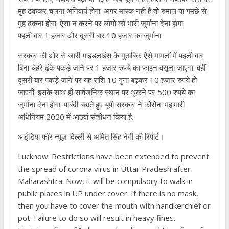
मुंह ढंककर चलना अनिवार्य होगा. अगर मास्क नहीं है तो रुमाल या गमछे से
मुंह ढंकना होगा. ऐसा न करने पर लोगों को भारी जुर्माना देना होगा.
पहली बार 1 हजार और दूसरी बार 10 हजार का जुर्माना
सरकार की ओर से जारी गाइडलाइंस के मुताबिक ऐसे मामलों में पहली बार
बिना चेहरे ढंके पकड़े जाने पर 1 हजार रुपये का फाइन वसूला जाएगा. वहीं
दूसरी बार पकड़े जाने पर यह राशि 10 गुना बढ़कर 10 हजार रुपये हो
जाएगी. इसके साथ ही सार्वजनिक स्थान पर थूकने पर 500 रुपये का
जुर्माना देना होगा. पाबंदी बढ़ाते हुए यूपी सरकार ने कोरोना महामारी
अधिनियम 2020 में आठवां संशोधन किया है.
आईडिया फॉर न्यूज़ दिल्ली से अमित सिंह नेगी की रिपोर्ट।
Lucknow: Restrictions have been extended to prevent
the spread of corona virus in Uttar Pradesh after
Maharashtra. Now, it will be compulsory to walk in
public places in UP under cover. If there is no mask,
then you have to cover the mouth with handkerchief or
pot. Failure to do so will result in heavy fines.