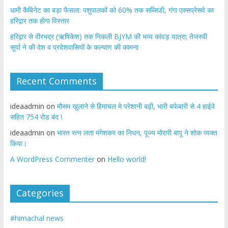
​धामी कैबिनेट का बड़ा फैसला: पशुपालकों को 60% तक सब्सिडी, गंगा एक्सप्रेसवे का
हरिद्वार तक होगा विस्तार
​हरिद्वार से वीरभद्र (ऋषिकेश) तक निकली BJYM की भव्य कांवड़ यात्रा; तेजस्वी
सूर्या ने की देश व प्रदेशवासियों के कल्याण की कामना
Recent Comments
ideaadmin
on
मौसम खुलाने से हिमाचल मे परेशानी बढ़ी, भारी बर्फबारी से 4 हाईवे
सहित 754 रोड बंद !
ideaadmin
on
भारत रत्न लता मंगेशकर का निधन, पूज्य मोरारी बापू ने शोक व्यक्त
किया।
A WordPress Commenter
on
Hello world!
Categories
#himachal news