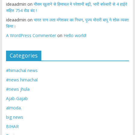
ideaadmin
on
मौसम खुलाने से हिमाचल मे परेशानी बढ़ी, भारी बर्फबारी से 4 हाईवे
सहित 754 रोड बंद !
ideaadmin
on
भारत रत्न लता मंगेशकर का निधन, पूज्य मोरारी बापू ने शोक व्यक्त
किया।
A WordPress Commenter
on
Hello world!
Categories
#himachal news
#news himachal
#news jhula
Ajab-Gajab
almoda.
big news
BIHAR