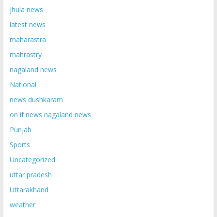
jhula news
latest news
maharastra
mahrastry
nagaland news
National
news dushkaram
on if news nagaland news
Punjab
Sports
Uncategorized
uttar pradesh
Uttarakhand
weather