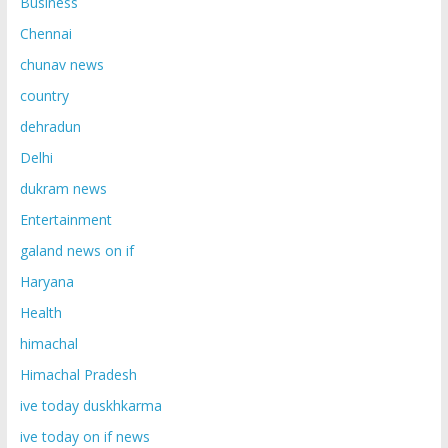
Business
Chennai
chunav news
country
dehradun
Delhi
dukram news
Entertainment
galand news on if
Haryana
Health
himachal
Himachal Pradesh
ive today duskhkarma
ive today on if news