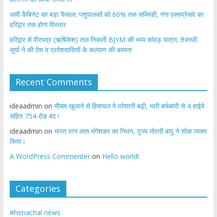
​धामी कैबिनेट का बड़ा फैसला: पशुपालकों को 60% तक सब्सिडी, गंगा एक्सप्रेसवे का
हरिद्वार तक होगा विस्तार
​हरिद्वार से वीरभद्र (ऋषिकेश) तक निकली BJYM की भव्य कांवड़ यात्रा; तेजस्वी
सूर्या ने की देश व प्रदेशवासियों के कल्याण की कामना
Recent Comments
ideaadmin
on
मौसम खुलाने से हिमाचल मे परेशानी बढ़ी, भारी बर्फबारी से 4 हाईवे
सहित 754 रोड बंद !
ideaadmin
on
भारत रत्न लता मंगेशकर का निधन, पूज्य मोरारी बापू ने शोक व्यक्त
किया।
A WordPress Commenter
on
Hello world!
Categories
#himachal news