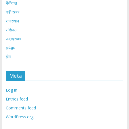
नैनीताल
बड़ी खबर
राजस्थान
राशिफल
रुद्रप्रयाग
हरिद्धार
होम
Meta
Log in
Entries feed
Comments feed
WordPress.org