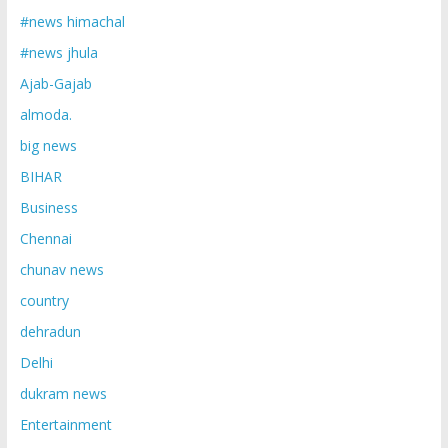
#news himachal
#news jhula
Ajab-Gajab
almoda.
big news
BIHAR
Business
Chennai
chunav news
country
dehradun
Delhi
dukram news
Entertainment