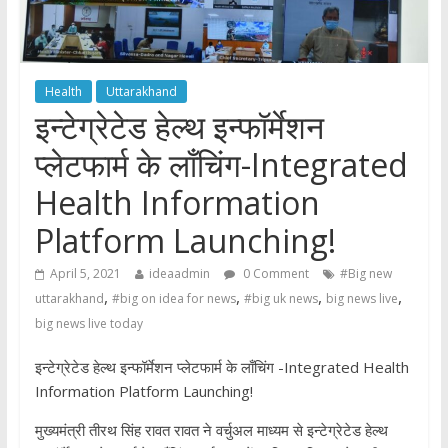
Health
Uttarakhand
इन्टेग्रेटेड हेल्थ इन्फॉर्मेशन
प्लेटफार्म के लाँचिंग-Integrated
Health Information
Platform Launching!
April 5, 2021
ideaadmin
0 Comment
#Big new
,
,
,
,
uttarakhand
#big on idea for news
#big uk news
big news live
big news live today
इन्टेग्रेटेड हेल्थ इन्फॉर्मेशन प्लेटफार्म के लाँचिंग -Integrated Health
Information Platform Launching!
मुख्यमंत्री तीरथ सिंह रावत रावत ने वर्चुअल माध्यम से इन्टेग्रेटेड हेल्थ