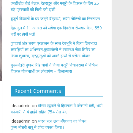
एमडीडीए बोर्ड बैठक, देहरादून और मसूरी के विकास के लिए 25
बड़े प्रस्तावों को मिली हरी झंडी
बुजुर्ग-दिव्यांगों के घर जाएंगे बीएलओ, करेंगे नोटिसों का निस्तारण
​देहरादून में 11 अगस्त को लगेगा एक दिवसीय रोजगार मेला, 559
पदों पर होगी भर्ती
पुष्पवर्षा और चरण प्रक्षालन के साथ देवभूमि ने किया शिवभक्त
कांवड़ियों का अभिनंदन,मुख्यमंत्री ने स्वास्थ्य सेवा शिविर का
किया शुभारंभ, श्रद्धालुओं को अपने हाथों से परोसा भोजन
मुख्यमंत्री पुष्कर सिंह धामी ने किया मसूरी विधानसभा में विभिन्न
विकास योजनाओं का लोकार्पण – शिलान्यास
Recent Comments
ideaadmin
on
मौसम खुलाने से हिमाचल मे परेशानी बढ़ी, भारी
बर्फबारी से 4 हाईवे सहित 754 रोड बंद !
ideaadmin
on
भारत रत्न लता मंगेशकर का निधन,
पूज्य मोरारी बापू ने शोक व्यक्त किया।