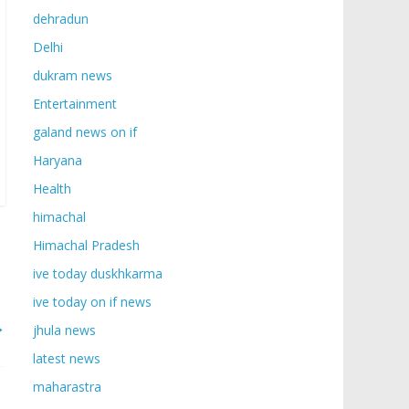
dehradun
Delhi
dukram news
Entertainment
galand news on if
Haryana
Health
himachal
Himachal Pradesh
ive today duskhkarma
ive today on if news
→
jhula news
latest news
maharastra