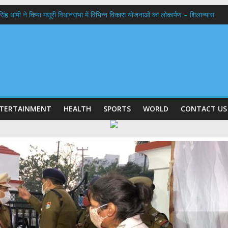
कर सिंह धामी ने किया मसूरी विधानसभा में विभिन्न विकास योजनाओं का लोकार्पण – शिलान्यास
ठक, देहरादून और मसूरी के विकास के लिए 25 बड़े प्रस्तावों को मिली हरी झंडी
 के घर जाएंगे बीएलओ, करेंगे नोटिसों का निस्तारण
 अगस्त को लगेगा एक दिवसीय रोजगार मेला, 559 पदों पर होगी भर्ती
 प्रक्षालन के साथ देवभूमि ने किया शिवभक्त कांवड़ियों का अभिनंदन,मुख्यमंत्री ने स्वास्थ्य से
TERTAINMENT
HEALTH
SPORTS
WORLD
CONTACT US