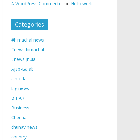
A WordPress Commenter
on
Hello world!
Categories
#himachal news
#news himachal
#news jhula
Ajab-Gajab
almoda.
big news
BIHAR
Business
Chennai
chunav news
country