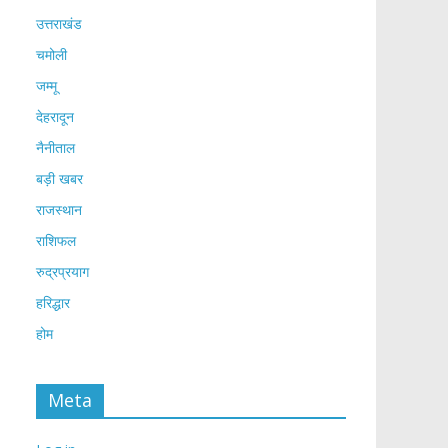
उत्तराखंड
चमोली
जम्मू
देहरादून
नैनीताल
बड़ी खबर
राजस्थान
राशिफल
रुद्रप्रयाग
हरिद्धार
होम
Meta