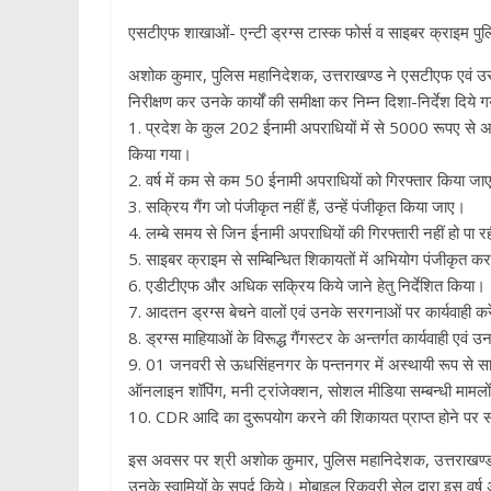
एसटीएफ शाखाओं- एन्टी ड्रग्स टास्क फोर्स व साइबर क्राइम पु
अशोक कुमार, पुलिस महानिदेशक, उत्तराखण्ड ने एसटीएफ एवं उस
निरीक्षण कर उनके कार्यों की समीक्षा कर निम्न दिशा-निर्देश दिये ग
1. प्रदेश के कुल 202 ईनामी अपराधियों में से 5000 रूपए से अ
किया गया।
2. वर्ष में कम से कम 50 ईनामी अपराधियों को गिरफ्तार किया जा
3. सक्रिय गैंग जो पंजीकृत नहीं हैं, उन्हें पंजीकृत किया जाए।
4. लम्बे समय से जिन ईनामी अपराधियों की गिरफ्तारी नहीं हो पा 
5. साइबर क्राइम से सम्बिन्धित शिकायतों में अभियोग पंजीकृत कर
6. एडीटीएफ और अधिक सक्रिय किये जाने हेतु निर्देशित किया।
7. आदतन ड्रग्स बेचने वालों एवं उनके सरगनाओं पर कार्यवाही कर
8. ड्रग्स माहियाओं के विरूद्ध गैंगस्टर के अन्तर्गत कार्यवाही एवं
9. 01 जनवरी से ऊधसिंहनगर के पन्तनगर में अस्थायी रूप से साई
ऑनलाइन शॉपिंग, मनी ट्रांजेक्शन, सोशल मीडिया सम्बन्धी मामलो
10. CDR आदि का दुरूपयोग करने की शिकायत प्राप्त होने पर सम्ब
इस अवसर पर श्री अशोक कुमार, पुलिस महानिदेशक, उत्तराखण्ड न
उनके स्वामियों के सुपुर्द किये। मोबाइल रिकवरी सेल द्वारा 