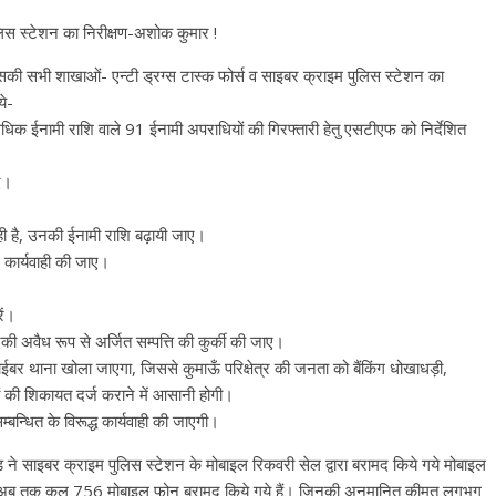
लिस स्टेशन का निरीक्षण-अशोक कुमार !
की सभी शाखाओं- एन्टी ड्रग्स टास्क फोर्स व साइबर क्राइम पुलिस स्टेशन का
ये-
धिक ईनामी राशि वाले 91 ईनामी अपराधियों की गिरफ्तारी हेतु एसटीएफ को निर्देशित
ए।
रही है, उनकी ईनामी राशि बढ़ायी जाए।
 कार्यवाही की जाए।
ें।
 उनकी अवैध रूप से अर्जित सम्पत्ति की कुर्की की जाए।
बर थाना खोला जाएगा, जिससे कुमाऊँ परिक्षेत्र की जनता को बैंकिंग धोखाधड़ी,
ं की शिकायत दर्ज कराने में आसानी होगी।
न्धित के विरूद्ध कार्यवाही की जाएगी।
े साइबर क्राइम पुलिस स्टेशन के मोबाइल रिकवरी सेल द्वारा बरामद किये गये मोबाइल
इस वर्ष अब तक कुल 756 मोबाइल फोन बरामद किये गये हैं। जिनकी अनुमानित कीमत लगभग