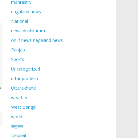
mahrastry
nagaland news
National
news dushkaram
on if news nagaland news
Punjab
Sports
Uncategorized
uttar pradesh
Uttarakhand
weather
West Bengal
world
अमृतसर
उत्तरकाशी