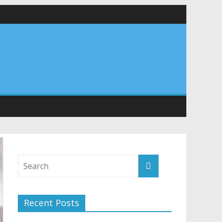
वा शिविर का किया शुभारंभ, श्रद्धालुओं को अपने हाथों से परोसा भोजन
Recent Posts