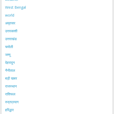
West Bengal
world
अमृतसर
उत्तरकाशी
उत्तराखंड
चमोली
जम्मू
देहरादून
नैनीताल
बड़ी खबर
राजस्थान
राशिफल
रुद्रप्रयाग
हरिद्धार