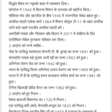
सिद्धांत विषय पर न्यूयार्क शहर में व्याख्यान दिया।
कांग्रेस ने 1942 में क्रिप्स मिशन के प्रस्ताव को खारिज किया।
सोवियत संघ और ब्राजील के बीच 1945 में राजनयिक संबंध बहाल हुए।
अंतरिक्ष यात्री राकेश शर्मा 1984 में मिशन सोयूज टी-11 के तहत अंतरिक्ष
जाने वाले पहले भारतीय अंतरिक्ष यात्री बने।
अमरीकी गायक और गीतकार बॉब डिलन ने 2017 में साहित्य के लिए
प्रतिष्ठित नोबेल पुरस्कार स्वीकार कर लिया।
2 अप्रॅल को जन्मे व्यक्ति –
गोवा के प्रसिद्ध स्वतंत्रता सेनानी टी. बी. कुन्हा का जन्म 1891 को हुआ।
शास्त्रीय गायक बड़े ग़ुलाम अली ख़ाँ का जन्म 1902 को हुआ।
अभिनेता रोशन सेठ का जन्म 1942 को हुआ।
भारत के प्रसिद्ध फिल्म अभिनेता अजय देवगन का जन्म 1969 को हुआ।
भारत में टी वी के प्रसिद्ध हास्य कलाकार कपिल शर्मा का जन्म 1981 को
हुआ।
टेनिस खिलाड़ी डेविड फैरर का जन्म 1982 को हुआ।
2 अप्रॅल को हुए निधन –
पेशवा बालाजी विश्वनाथ का 1720 में निधन।
एक प्रसिद्ध बर्मी (बर्मा) सेनापति बन्धुल का 1825 को निधन।
क्रिकेटर प्रिंस रणजीत सिंह जी का 1933 में गुजरात के जामनगर में