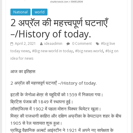
National
world
2 अप्रॅल की महत्त्वपूर्ण घटनाएँ
–/History of today.
April 2, 2021
ideaadmin
0 Comment
#big live
,
,
,
today news
#Big new world in today
#big news world
#big on
idea for news
आज का इतिहास
2 अप्रॅल की महत्त्वपूर्ण घटनाएँ –/
History of today.
इटली के जेनोआ क्षेत्र से यहूदियों को 1559 में निकाला गया।
ब्रिटिश पंजाब की 1849 में स्थापना हुई।
लॉसएंजिल्‍स में 1902 में पहला मोशन पिक्‍चर थियेटर खुला।
मिस्र की राजधानी काहिरा और दक्षिण अफ्रीका के केपटाउन शहर के बीच
1905 से रेल यातायात शुरू हुआ।
प्रसिद्ध वैज्ञानिक अल्बर्ट आइंस्टीन ने 1921 में अपने नए सापेक्षता के