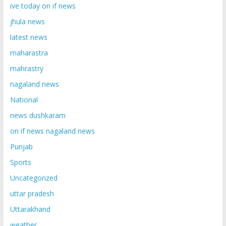
ive today on if news
jhula news
latest news
maharastra
mahrastry
nagaland news
National
news dushkaram
on if news nagaland news
Punjab
Sports
Uncategorized
uttar pradesh
Uttarakhand
weather