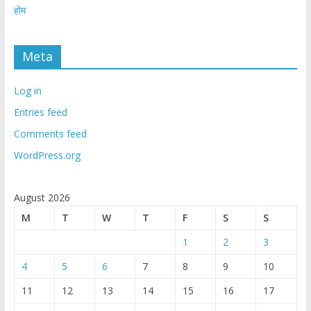
होम
Meta
Log in
Entries feed
Comments feed
WordPress.org
August 2026
M
T
W
T
F
S
S
1
2
3
4
5
6
7
8
9
10
11
12
13
14
15
16
17