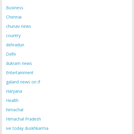
Business
Chennai
chunav news
country
dehradun
Delhi
dukram news
Entertainment
galand news on if
Haryana
Health
himachal
Himachal Pradesh
ive today duskhkarma