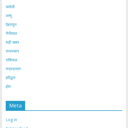
चमोली
जम्मू
देहरादून
नैनीताल
बड़ी खबर
राजस्थान
राशिफल
रुद्रप्रयाग
हरिद्धार
होम
Meta
Log in