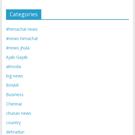
Categories
#himachal news
#news himachal
#news jhula
Ajab-Gajab
almoda.
big news
BIHAR
Business
Chennai
chunav news
country
dehradun