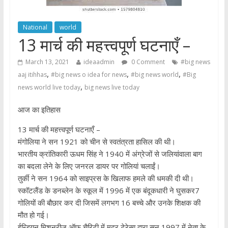
National
world
13 मार्च की महत्त्वपूर्ण घटनाएँ –
March 13, 2021
ideaadmin
0 Comment
#big news
,
,
,
aaj itihhas
#big news o idea for news
#big news world
#Big
,
news world live today
big news live today
आज का इतिहास
13 मार्च की महत्त्वपूर्ण घटनाएँ –
मंगोलिया ने सन 1921 को चीन से स्वतंत्रता हासिल की थी।
भारतीय क्रांतिकारी ऊधम सिंह ने 1940 में अंग्रेजों से जलियांवाला बाग
का बदला लेने के लिए जनरल डायर पर गोलियां चलाईं।
तुर्की ने सन 1964 को साइप्रस के खिलाफ हमले की धमकी दी थी।
स्‍कॉटलैंड के डनब्लेन के स्कूल में 1996 में एक बंदूकधारी ने घुसकर7
गोलियों की बौछार कर दी जिसमें लगभग 16 बच्चे और उनके शिक्षक की
मौत हो गई।
ईन्डियन मिशनरीज ऑफ चैरिटी में मदर टेरेसा द्वारा सन 1997 में नेता के