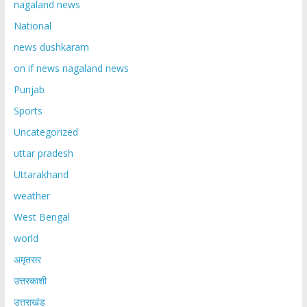
nagaland news
National
news dushkaram
on if news nagaland news
Punjab
Sports
Uncategorized
uttar pradesh
Uttarakhand
weather
West Bengal
world
अमृतसर
उत्तरकाशी
उत्तराखंड