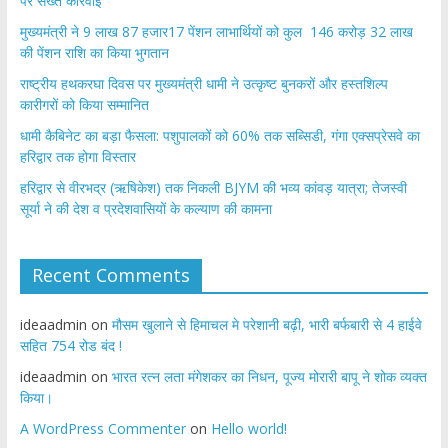
पर सख्त कार्रवाई
मुख्यमंत्री ने 9 लाख 87 हजार17 पेंशन लाभार्थियों को कुल 146 करोड़ 32 लाख
की पेंशन राशि का किया भुगतान
राष्ट्रीय हथकरघा दिवस पर मुख्यमंत्री धामी ने उत्कृष्ट बुनकरों और हस्तशिल्प
कारीगरों को किया सम्मानित
​धामी कैबिनेट का बड़ा फैसला: पशुपालकों को 60% तक सब्सिडी, गंगा एक्सप्रेसवे का
हरिद्वार तक होगा विस्तार
​हरिद्वार से वीरभद्र (ऋषिकेश) तक निकली BJYM की भव्य कांवड़ यात्रा; तेजस्वी
सूर्या ने की देश व प्रदेशवासियों के कल्याण की कामना
Recent Comments
ideaadmin
on
मौसम खुलाने से हिमाचल मे परेशानी बढ़ी, भारी बर्फबारी से 4 हाईवे
सहित 754 रोड बंद !
ideaadmin
on
भारत रत्न लता मंगेशकर का निधन, पूज्य मोरारी बापू ने शोक व्यक्त
किया।
A WordPress Commenter
on
Hello world!