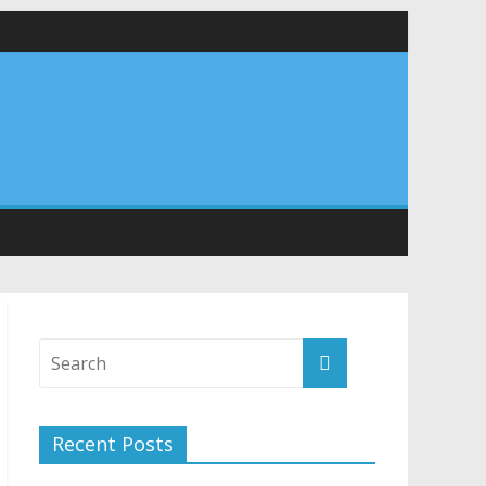
वा शिविर का किया शुभारंभ, श्रद्धालुओं को अपने हाथों से परोसा भोजन
Recent Posts