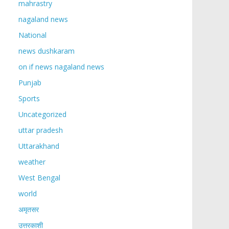
mahrastry
nagaland news
National
news dushkaram
on if news nagaland news
Punjab
Sports
Uncategorized
uttar pradesh
Uttarakhand
weather
West Bengal
world
अमृतसर
उत्तरकाशी