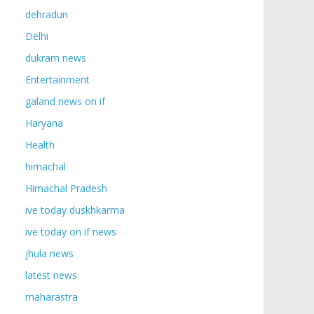
dehradun
Delhi
dukram news
Entertainment
galand news on if
Haryana
Health
himachal
Himachal Pradesh
ive today duskhkarma
ive today on if news
jhula news
latest news
maharastra