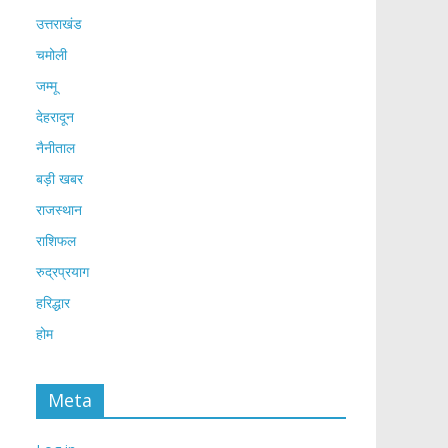
उत्तराखंड
चमोली
जम्मू
देहरादून
नैनीताल
बड़ी खबर
राजस्थान
राशिफल
रुद्रप्रयाग
हरिद्धार
होम
Meta