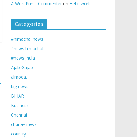
A WordPress Commenter
on
Hello world!
Categories
#himachal news
#news himachal
#news jhula
Ajab-Gajab
almoda.
→
big news
BIHAR
Business
Chennai
chunav news
country