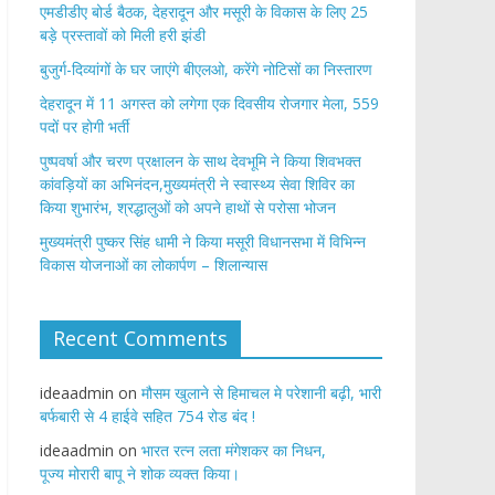
एमडीडीए बोर्ड बैठक, देहरादून और मसूरी के विकास के लिए 25
बड़े प्रस्तावों को मिली हरी झंडी
बुजुर्ग-दिव्यांगों के घर जाएंगे बीएलओ, करेंगे नोटिसों का निस्तारण
​देहरादून में 11 अगस्त को लगेगा एक दिवसीय रोजगार मेला, 559
पदों पर होगी भर्ती
पुष्पवर्षा और चरण प्रक्षालन के साथ देवभूमि ने किया शिवभक्त
कांवड़ियों का अभिनंदन,मुख्यमंत्री ने स्वास्थ्य सेवा शिविर का
किया शुभारंभ, श्रद्धालुओं को अपने हाथों से परोसा भोजन
मुख्यमंत्री पुष्कर सिंह धामी ने किया मसूरी विधानसभा में विभिन्न
विकास योजनाओं का लोकार्पण – शिलान्यास
Recent Comments
ideaadmin
on
मौसम खुलाने से हिमाचल मे परेशानी बढ़ी, भारी
बर्फबारी से 4 हाईवे सहित 754 रोड बंद !
ideaadmin
on
भारत रत्न लता मंगेशकर का निधन,
पूज्य मोरारी बापू ने शोक व्यक्त किया।