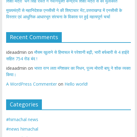
शिक्षा मंत्री धन सिंह रावत ने नवनियुक्त केन्द्रीय शिक्षा मंत्री से की मुलाकात
मुख्यमंत्री से महानिदेशक एनसीसी ने की शिष्टाचार भेंट,उत्तराखण्ड में एनसीसी के
विस्तार एवं आधुनिक आधारभूत संरचना के विकास पर हुई महत्वपूर्ण चर्चा
Recent Comments
ideaadmin
on
मौसम खुलाने से हिमाचल मे परेशानी बढ़ी, भारी बर्फबारी से 4 हाईवे
सहित 754 रोड बंद !
ideaadmin
on
भारत रत्न लता मंगेशकर का निधन, पूज्य मोरारी बापू ने शोक व्यक्त
किया।
A WordPress Commenter
on
Hello world!
Categories
#himachal news
#news himachal