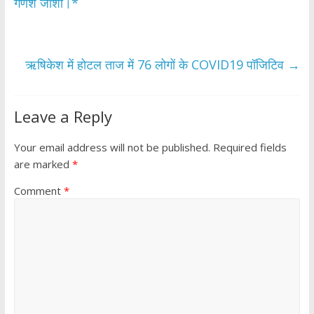
o
A
गणेश जोशी।*
o
p
k
p
ऋषिकेश में होटल ताज में 76 लोगों के COVID19 पॉजिटिव
→
Leave a Reply
Your email address will not be published.
Required fields
are marked
*
Comment
*