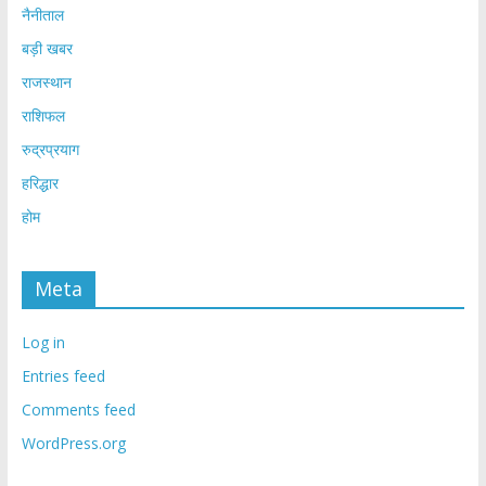
नैनीताल
बड़ी खबर
राजस्थान
राशिफल
रुद्रप्रयाग
हरिद्धार
होम
Meta
Log in
Entries feed
Comments feed
WordPress.org