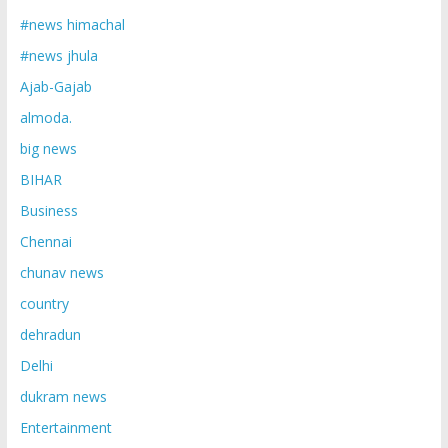
#news himachal
#news jhula
Ajab-Gajab
almoda.
big news
BIHAR
Business
Chennai
chunav news
country
dehradun
Delhi
dukram news
Entertainment