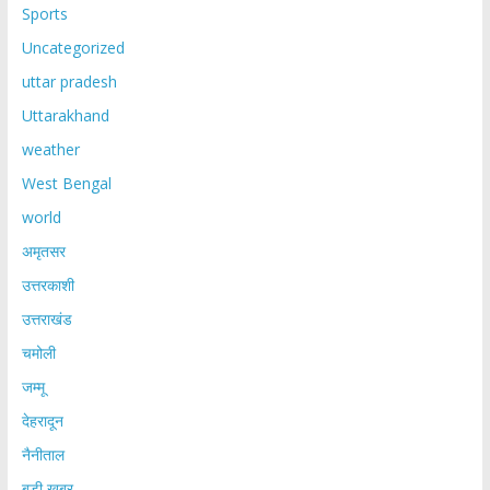
Sports
Uncategorized
uttar pradesh
Uttarakhand
weather
West Bengal
world
अमृतसर
उत्तरकाशी
उत्तराखंड
चमोली
जम्मू
देहरादून
नैनीताल
बड़ी खबर