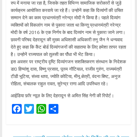
रुप में मनाया जा रहा है, जिसके तहत विभिन्न सामाजिक सरोकारों से जुड़े
कार्यक्रम आयोजित करवाये जा रहे हैं। उन्होनें कहा कि दिव्यांगों की उचित
सम्मान देने का काम प्रधानमंत्री नरेन्द्र मोदी ने किया है। पहले दिव्यांग
व्यक्तियों को विकलांग नाम से पुकारा जाता था किन्तु प्रधानमंत्री नरेन्द्र
मोदी के वर्ष 2016 के एक निर्णय के बाद दिव्यांग नाम से पुकारा जाने लगा।
छावनी परिषद देहरादून की मुख्य अधिशासी अधिकारी तनु जैन ने धन्यवाद
देते हुए कहा कि कैंट बोर्ड दिव्यांगजनों की सहातया के लिए हमेशा तत्पर रहता
है। उन्होनें राज्यपाल को तुलसी का पौंधा भी भेंट किया।
इस अवसर पर राष्ट्रीय दृष्टि दिव्यांगजन सशक्तिकरण संस्थान के निदेशक
डा0 हिग्मांशु दास, विष्णु प्रसाद, पूनम नौटियाल, राजीव गुरुंग, राज्यमंत्री
टीडी भूटिया, संध्या थापा, ज्योति कोटिया, मीनू क्षेत्री, वंदना बिष्ट, अनुज
रोहिला, संचालक राहुल रावत, सुरेन्द्र राणा आदि उपस्थित रहे।
आईडिया फ़ॉर न्यूज़ के लिए देहरादून से अमित सिंह नेगी की रिपोर्ट।
F
T
W
S
ac
w
h
h
e
itt
at
ar