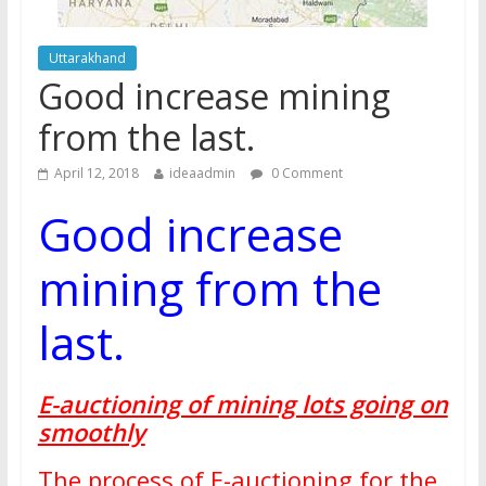
Uttarakhand
Good increase mining
from the last.
April 12, 2018
ideaadmin
0 Comment
Good increase
mining from the
last.
E-auctioning of mining lots going on
smoothly
The process of E-auctioning for the