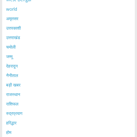
world
अमृतसर
उत्तरकाशी
उत्तराखंड
चमोली
जम्मू
देहरादून
नैनीताल
बड़ी खबर
राजस्थान
राशिफल
रुद्रप्रयाग
हरिद्धार
होम