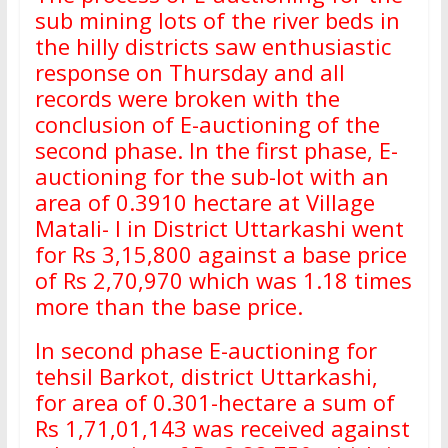
sub mining lots of the river beds in
the hilly districts saw enthusiastic
response on Thursday and all
records were broken with the
conclusion of E-auctioning of the
second phase. In the first phase, E-
auctioning for the sub-lot with an
area of 0.3910 hectare at Village
Matali- I in District Uttarkashi went
for Rs 3,15,800 against a base price
of Rs 2,70,970 which was 1.18 times
more than the base price.
In second phase E-auctioning for
tehsil Barkot, district Uttarkashi,
for area of 0.301-hectare a sum of
Rs 1,71,01,143 was received against