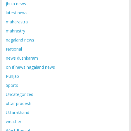
jhula news
latest news
maharastra
mahrastry
nagaland news
National
news dushkaram
on if news nagaland news
Punjab
Sports
Uncategorized
uttar pradesh
Uttarakhand
weather
West Bengal