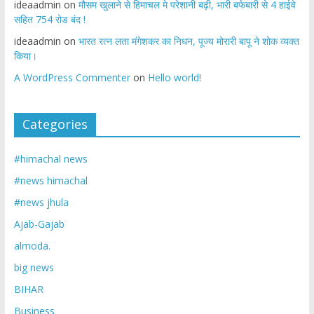
ideaadmin
on
मौसम खुलाने से हिमाचल मे परेशानी बढ़ी, भारी बर्फबारी से 4 हाईवे
सहित 754 रोड बंद !
ideaadmin
on
भारत रत्न लता मंगेशकर का निधन, पूज्य मोरारी बापू ने शोक व्यक्त
किया।
A WordPress Commenter
on
Hello world!
Categories
#himachal news
#news himachal
#news jhula
Ajab-Gajab
almoda.
big news
BIHAR
Business