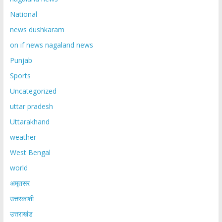
National
news dushkaram
on if news nagaland news
Punjab
Sports
Uncategorized
uttar pradesh
Uttarakhand
weather
West Bengal
world
अमृतसर
उत्तरकाशी
उत्तराखंड