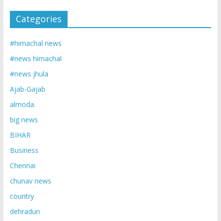
Categories
#himachal news
#news himachal
#news jhula
Ajab-Gajab
almoda.
big news
BIHAR
Business
Chennai
chunav news
country
dehradun