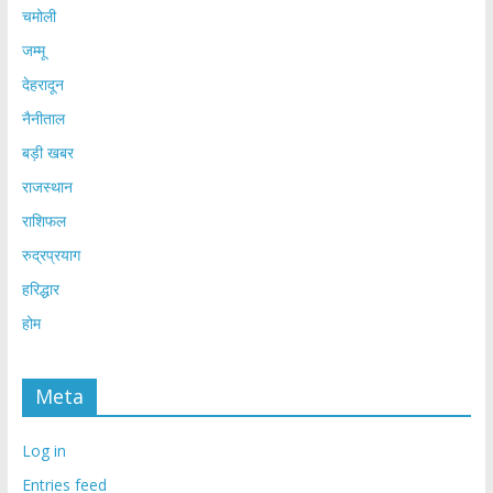
चमोली
जम्मू
देहरादून
नैनीताल
बड़ी खबर
राजस्थान
राशिफल
रुद्रप्रयाग
हरिद्धार
होम
Meta
Log in
Entries feed