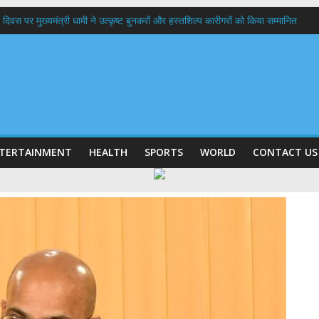
 दिवस पर मुख्यमंत्री धामी ने उत्कृष्ट बुनकरों और हस्तशिल्प कारीगरों को किया सम्मानित
त्तराखण्ड क्षत्रिय कल्याण समिति की वेबसाइट एवं क्षत्रिय जागरण स्मारिका का किया विमोचन
 घर तिरंगा यात्रा कार्यक्रम में किया प्रतिभाग,मुख्यमंत्री ने प्रदेशवासियों से स्वतंत्रता दिवस प
ल हादसा: PWD के EE, AE और JE निलंबित, सीएम धामी के निर्देश पर सख्त कार्रवाई
9 लाख 87 हजार17 पेंशन लाभार्थियों को कुल 146 करोड़ 32 लाख की पेंशन राशि का किया भुग
TERTAINMENT
HEALTH
SPORTS
WORLD
CONTACT US