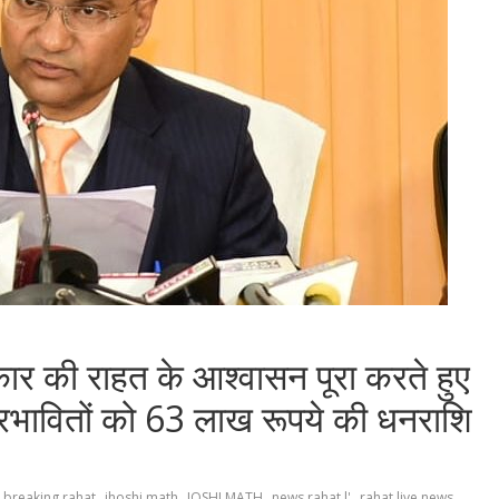
कार की राहत के आश्वासन पूरा करते हुए
रभावितों को 63 लाख रूपये की धनराशि
,
,
,
,
,
 breaking rahat
jhoshi math
JOSHI MATH
news rahat l'
rahat live news