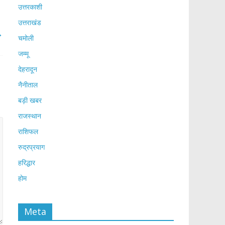
उत्तरकाशी
उत्तराखंड
→
चमोली
जम्मू
देहरादून
नैनीताल
बड़ी खबर
राजस्थान
राशिफल
रुद्रप्रयाग
हरिद्धार
होम
Meta