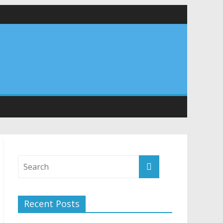
र अपने घरों में तिरंगा फहराने का किया आवाह्न
तान
Recent Posts