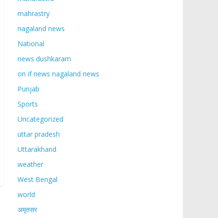
mahrastry
nagaland news
National
news dushkaram
on if news nagaland news
Punjab
Sports
Uncategorized
uttar pradesh
Uttarakhand
weather
West Bengal
world
अमृतसर