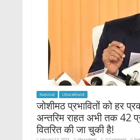
p
National
Uttarakhand
जोशीमठ प्रभावितों को हर प्र
अन्तरिम राहत अभी तक 42 प्
वितरित की जा चुकी है!
January 13, 2023
ideaadmin
0 Comment
big