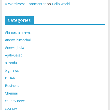
A WordPress Commenter
on
Hello world!
Categories
#himachal news
#news himachal
#news jhula
Ajab-Gajab
almoda.
big news
BIHAR
Business
Chennai
chunav news
country