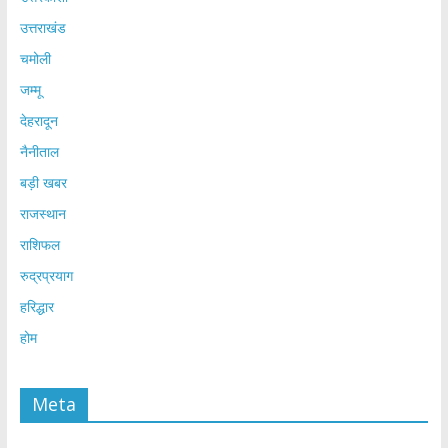
उत्तराखंड
चमोली
जम्मू
देहरादून
नैनीताल
बड़ी खबर
राजस्थान
राशिफल
रुद्रप्रयाग
हरिद्धार
होम
Meta