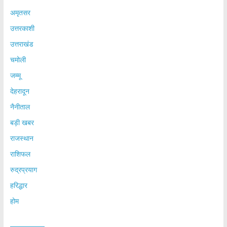
अमृतसर
उत्तरकाशी
उत्तराखंड
चमोली
जम्मू
देहरादून
नैनीताल
बड़ी खबर
राजस्थान
राशिफल
रुद्रप्रयाग
हरिद्धार
होम