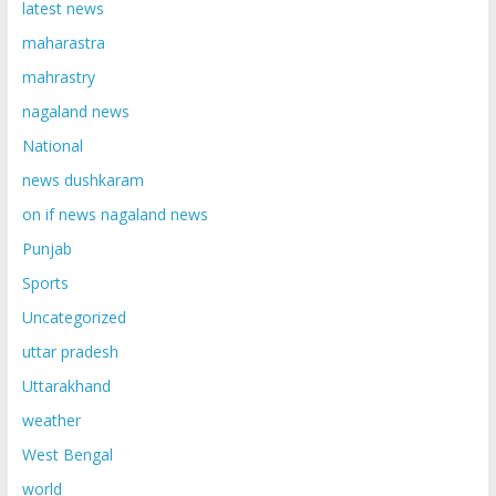
latest news
maharastra
mahrastry
nagaland news
National
news dushkaram
on if news nagaland news
Punjab
Sports
Uncategorized
uttar pradesh
Uttarakhand
weather
West Bengal
world