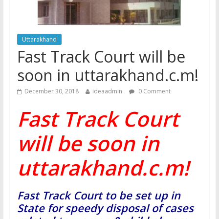
Uttarakhand
Fast Track Court will be
soon in uttarakhand.c.m!
December 30, 2018
ideaadmin
0 Comment
Fast Track Court
will be soon in
uttarakhand.c.m!
Fast Track Court to be set up in
State for speedy disposal of cases