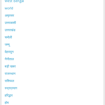
West Bengal
world
अमृतसर
उत्तरकाशी
उत्तराखंड
चमोली
जम्मू
देहरादून
नैनीताल
बड़ी खबर
राजस्थान
राशिफल
रुद्रप्रयाग
हरिद्धार
होम