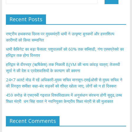
Recent Posts
राष्ट्रीय हथकरघा दिवस पर मुख्यमंत्री धामी ने उत्कृष्ट बुनकरों और हस्तशिल्प
कारीगरों को किया सम्मानित
​धामी कैबिनेट का बड़ा फैसला: पशुपालकों को 60% तक सब्सिडी, गंगा एक्सप्रेसवे का
हरिद्वार तक होगा विस्तार
​हरिद्वार से वीरभद्र (ऋषिकेश) तक निकली BJYM की भव्य कांवड़ यात्रा; तेजस्वी
सूर्या ने की देश व प्रदेशवासियों के कल्याण की कामना
24×7 अलर्ट मोड में रहें अधिकारी-मुख्य सचिव मानसून-एसईओसी से मुख्य सचिव ने
की विस्तृत समीक्षा कहा-बंद सड़कों को शीघ्र खोला जाए, लोगों को न हो दिक्कत
459 करोड़ से एचएनबी गढ़वाल विश्वविद्यालय में अनुसंधान संरचना होगी सुदृढ,उच्च
शिक्षा मंत्री धन सिंह रावत ने नवनियुक्त केन्द्रीय शिक्षा मंत्री से की मुलाकात
Recent Comments