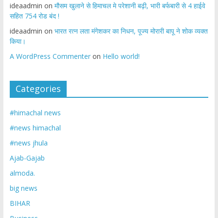
ideaadmin
on
मौसम खुलाने से हिमाचल मे परेशानी बढ़ी, भारी बर्फबारी से 4 हाईवे
सहित 754 रोड बंद !
ideaadmin
on
भारत रत्न लता मंगेशकर का निधन, पूज्य मोरारी बापू ने शोक व्यक्त
किया।
A WordPress Commenter
on
Hello world!
Categories
#himachal news
#news himachal
#news jhula
Ajab-Gajab
almoda.
big news
BIHAR