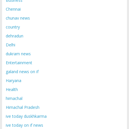
Business
Chennai
chunav news
country
dehradun
Delhi
dukram news
Entertainment
galand news on if
Haryana
Health
himachal
Himachal Pradesh
ive today duskhkarma
ive today on if news