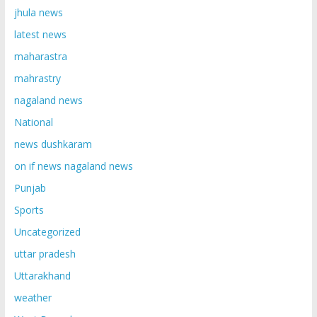
jhula news
latest news
maharastra
mahrastry
nagaland news
National
news dushkaram
on if news nagaland news
Punjab
Sports
Uncategorized
uttar pradesh
Uttarakhand
weather